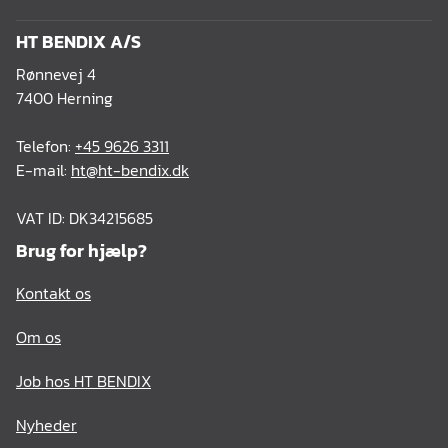
HT BENDIX A/S
Rønnevej 4
7400 Herning
Telefon:
+45 9626 3311
E-mail:
ht@ht-bendix.dk
VAT ID: DK34215685
Brug for hjælp?
Kontakt os
Om os
Job hos HT BENDIX
Nyheder