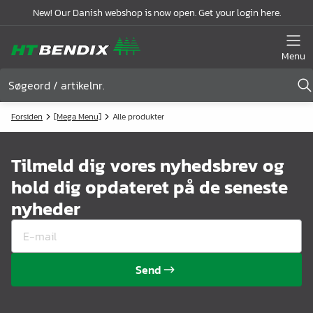
New! Our Danish webshop is now open. Get your login here.
Menu
Forsiden
[Mega Menu]
Alle produkter
Tilmeld dig vores nyhedsbrev og
hold dig opdateret på de seneste
nyheder
Send