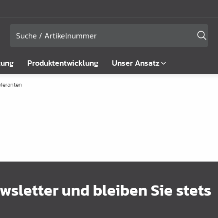
tung
Produktentwicklung
Unser Ansatz
eferanten
sletter und bleiben Sie stets