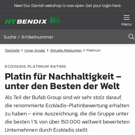
New! Our Danish webshop is now open. Get your login here.
Menu
Startseite
Unser Ansatz
Aktuelle Meldungen
Platinum
ECOVADIS PLATINUM RATING
Platin für Nachhaltigkeit –
unter den Besten der Welt
Als Teil der Bufab Group sind wir sehr stolz darauf,
die renommierte EcoVadis-Platinbewertung erhalten
zu haben – eine Auszeichnung, die die Gruppe unter
die besten 1 % von über 150.000 weltweit bewerteten
Unternehmen durch EcoVadis stellt.