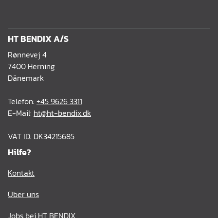
HT BENDIX A/S
Rønnevej 4
7400 Herning
Dänemark
Telefon:
+45 9626 3311
E-Mail:
ht@ht-bendix.dk
VAT ID: DK34215685
Hilfe?
Kontakt
Über uns
Jobs bei HT BENDIX