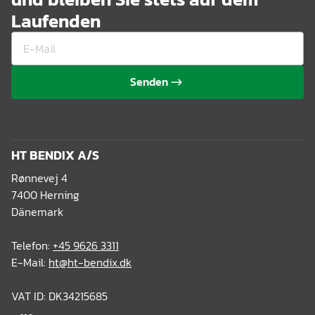
Laufenden
Senden
HT BENDIX A/S
Rønnevej 4
7400 Herning
Dänemark
Telefon:
+45 9626 3311
E-Mail:
ht@ht-bendix.dk
VAT ID: DK34215685