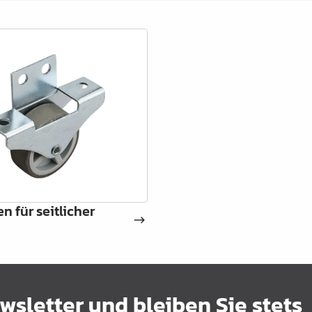
n für seitlicher
sletter und bleiben Sie stets