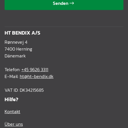
Senden
HT BENDIX A/S
Rønnevej 4
7400 Herning
Dänemark
Telefon:
+45 9626 3311
E-Mail:
ht@ht-bendix.dk
VAT ID: DK34215685
Hilfe?
Kontakt
Über uns