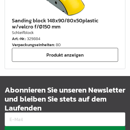
Sanding block 148x90/80x50plastic
w/velcro f/Ø150 mm
Schleifblock
Art.-Nr.
:
329884
Verpackungseinheiten
:
80
Produkt anzeigen
Abonnieren Sie unseren Newsletter
und bleiben Sie stets auf dem
Laufenden