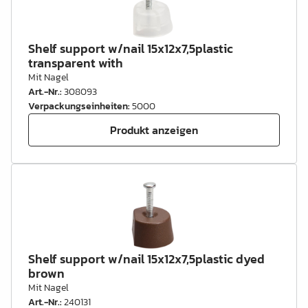
Shelf support w/nail 15x12x7,5plastic
transparent with
Mit Nagel
Art.-Nr.
:
308093
Verpackungseinheiten
:
5000
Produkt anzeigen
Shelf support w/nail 15x12x7,5plastic dyed
brown
Mit Nagel
Art.-Nr.
:
240131