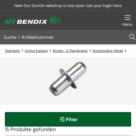
New! Our Danish webshop is now open. Get your login here.
Menu
Startseite
Online Katalog
Boden- & Regalträger
Bodenträger Metall
Filter
15 Produkte gefunden