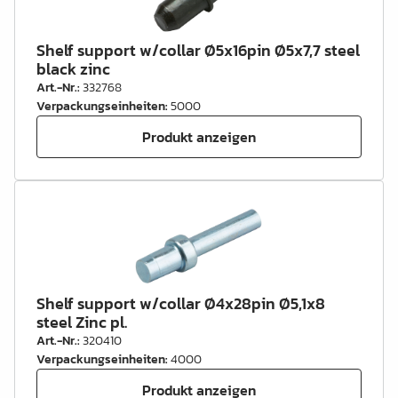
Shelf support w/collar Ø5x16pin Ø5x7,7 steel
black zinc
Art.-Nr.
:
332768
Verpackungseinheiten
:
5000
Produkt anzeigen
Shelf support w/collar Ø4x28pin Ø5,1x8
steel Zinc pl.
Art.-Nr.
:
320410
Verpackungseinheiten
:
4000
Produkt anzeigen