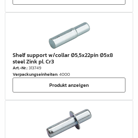
Shelf support w/collar Ø5,5x22pin Ø5x8
steel Zink pl. Cr3
Art.-Nr.
:
313749
Verpackungseinheiten
:
4000
Produkt anzeigen