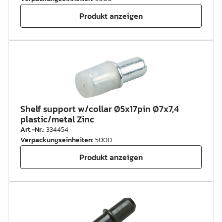
Produkt anzeigen
Shelf support w/collar Ø5x17pin Ø7x7,4
plastic/metal Zinc
Art.-Nr.
:
334454
Verpackungseinheiten
:
5000
Produkt anzeigen