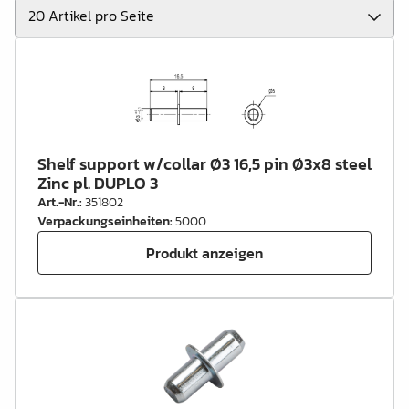
Shelf support w/collar Ø3 16,5 pin Ø3x8 steel
Zinc pl. DUPLO 3
Art.-Nr.
:
351802
Verpackungseinheiten
:
5000
Produkt anzeigen