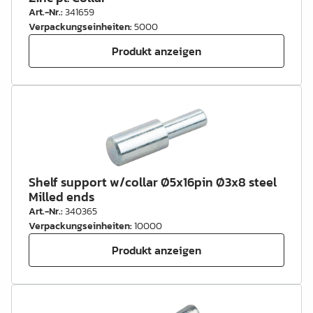
Art.-Nr.
:
341659
Verpackungseinheiten
:
5000
Produkt anzeigen
Shelf support w/collar Ø5x16pin Ø3x8 steel
Milled ends
Art.-Nr.
:
340365
Verpackungseinheiten
:
10000
Produkt anzeigen