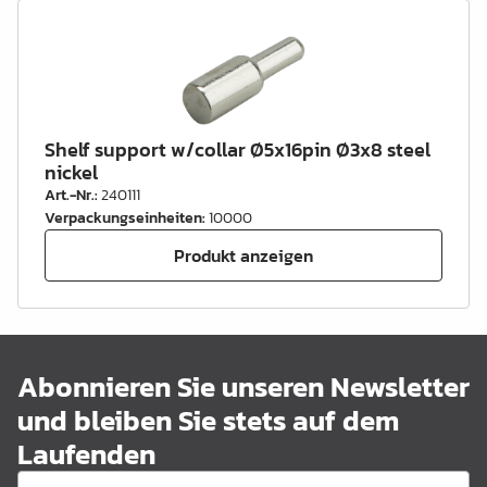
Shelf support w/collar Ø5x16pin Ø3x8 steel
nickel
Art.-Nr.
:
240111
Verpackungseinheiten
:
10000
Produkt anzeigen
Abonnieren Sie unseren Newsletter
und bleiben Sie stets auf dem
Laufenden