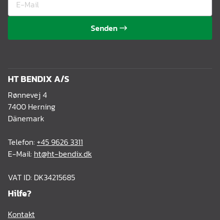
Senden
HT BENDIX A/S
Rønnevej 4
7400 Herning
Dänemark
Telefon:
+45 9626 3311
E-Mail:
ht@ht-bendix.dk
VAT ID: DK34215685
Hilfe?
Kontakt