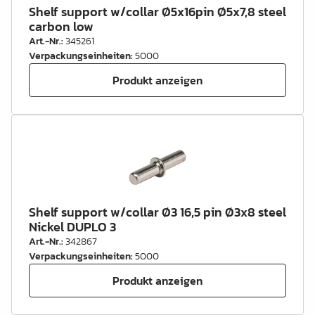
Shelf support w/collar Ø5x16pin Ø5x7,8 steel
carbon low
Art.-Nr.
:
345261
Verpackungseinheiten
:
5000
Produkt anzeigen
Shelf support w/collar Ø3 16,5 pin Ø3x8 steel
Nickel DUPLO 3
Art.-Nr.
:
342867
Verpackungseinheiten
:
5000
Produkt anzeigen