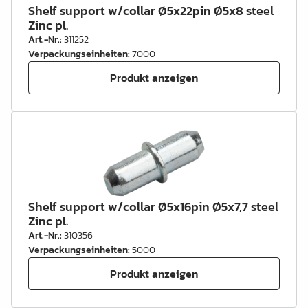
Shelf support w/collar Ø5x22pin Ø5x8 steel
Zinc pl.
Art.-Nr.
:
311252
Verpackungseinheiten
:
7000
Produkt anzeigen
Shelf support w/collar Ø5x16pin Ø5x7,7 steel
Zinc pl.
Art.-Nr.
:
310356
Verpackungseinheiten
:
5000
Produkt anzeigen