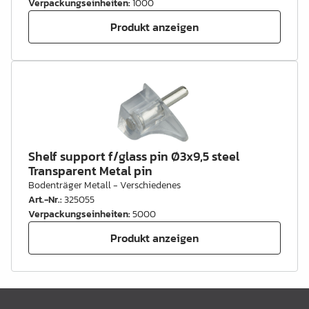
Verpackungseinheiten
:
1000
Produkt anzeigen
Shelf support f/glass pin Ø3x9,5 steel
Transparent Metal pin
Bodenträger Metall - Verschiedenes
Art.-Nr.
:
325055
Verpackungseinheiten
:
5000
Produkt anzeigen