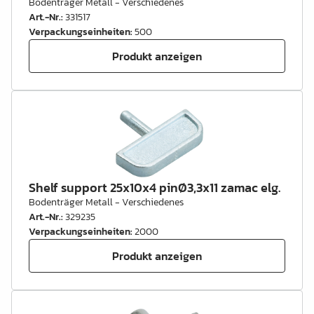
Bodenträger Metall - Verschiedenes
Art.-Nr.
:
331517
Verpackungseinheiten
:
500
Produkt anzeigen
Shelf support 25x10x4 pinØ3,3x11 zamac elg.
Bodenträger Metall - Verschiedenes
Art.-Nr.
:
329235
Verpackungseinheiten
:
2000
Produkt anzeigen