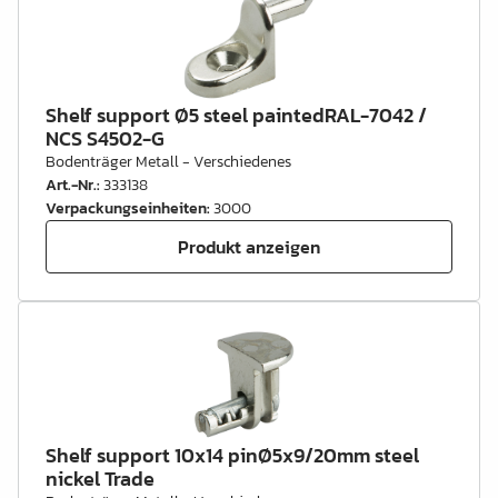
Shelf support Ø5 steel paintedRAL-7042 /
NCS S4502-G
Bodenträger Metall - Verschiedenes
Art.-Nr.
:
333138
Verpackungseinheiten
:
3000
Produkt anzeigen
Shelf support 10x14 pinØ5x9/20mm steel
nickel Trade