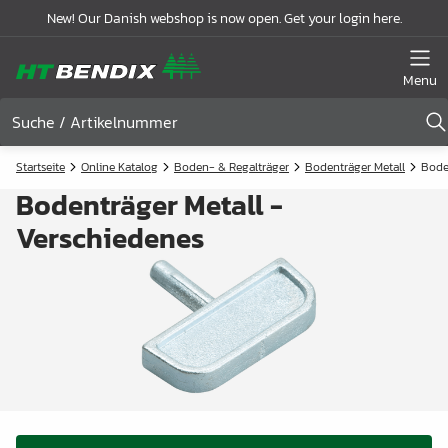
New! Our Danish webshop is now open. Get your login here.
Menu
Startseite
Online Katalog
Boden- & Regalträger
Bodenträger Metall
Bode
Bodenträger Metall -
Verschiedenes