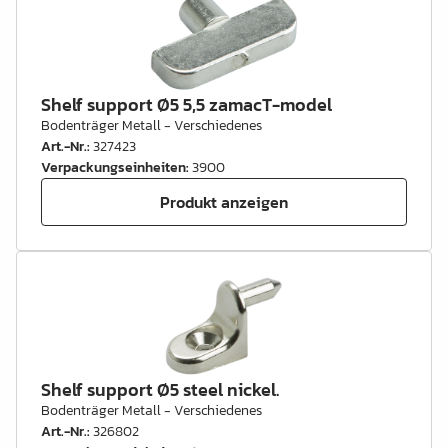
Shelf support Ø5 5,5 zamacT-model
Bodenträger Metall - Verschiedenes
Art.-Nr.
:
327423
Verpackungseinheiten
:
3900
Produkt anzeigen
Shelf support Ø5 steel nickel.
Bodenträger Metall - Verschiedenes
Art.-Nr.
:
326802