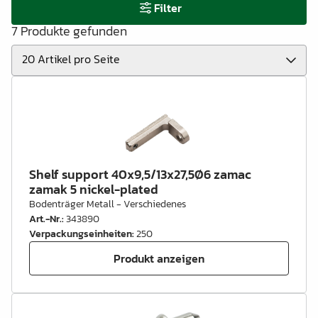
Filter
7 Produkte gefunden
Shelf support 40x9,5/13x27,5Ø6 zamac
zamak 5 nickel-plated
Bodenträger Metall - Verschiedenes
Art.-Nr.
:
343890
Verpackungseinheiten
:
250
Produkt anzeigen