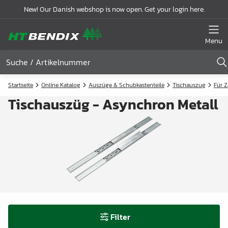
New! Our Danish webshop is now open. Get your login here.
Menu
Startseite
Online Katalog
Auszüge & Schubkastenteile
Tischauszug
Für 
Tischauszüg - Asynchron Metall
Filter