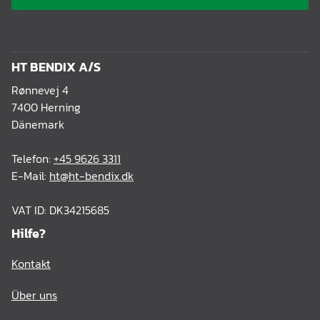
HT BENDIX A/S
Rønnevej 4
7400 Herning
Dänemark
Telefon:
+45 9626 3311
E-Mail:
ht@ht-bendix.dk
VAT ID: DK34215685
Hilfe?
Kontakt
Über uns