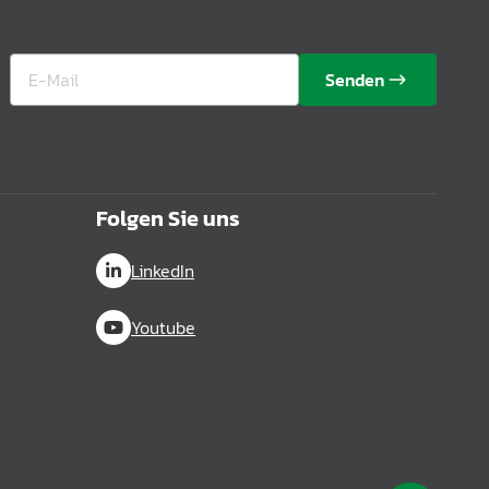
Senden
Folgen Sie uns
LinkedIn
Youtube