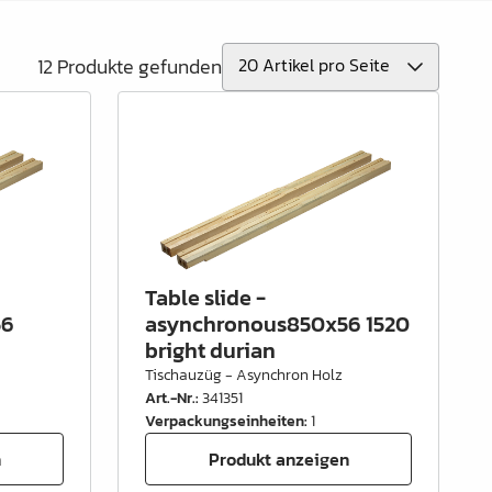
12 Produkte gefunden
Table slide -
56
asynchronous850x56 1520
bright durian
Tischauzüg - Asynchron Holz
Art.-Nr.
:
341351
Verpackungseinheiten
:
1
n
Produkt anzeigen