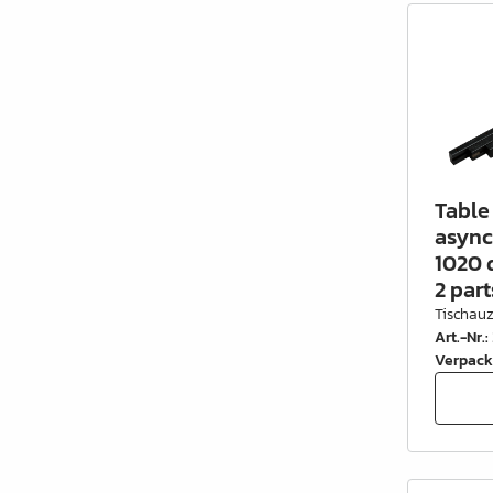
Table 
async
1020 
2 part
Tischau
Art.-Nr.
:
Verpack