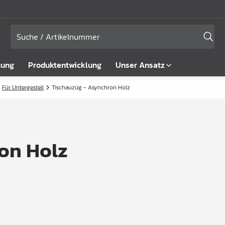
tung
Produktentwicklung
Unser Ansatz
Für Untergestell
Tischauzüg - Asynchron Holz
on Holz