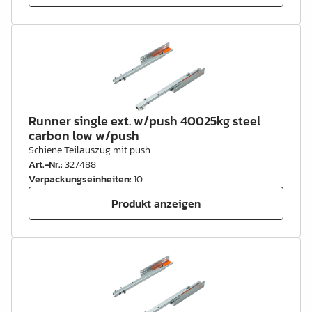
Runner single ext. w/push 40025kg steel
carbon low w/push
Schiene Teilauszug mit push
Art.-Nr.
:
327488
Verpackungseinheiten
:
10
Produkt anzeigen