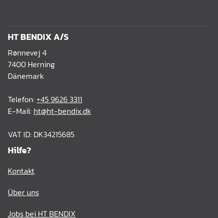
HT BENDIX A/S
Rønnevej 4
7400 Herning
Dänemark
Telefon:
+45 9626 3311
E-Mail:
ht@ht-bendix.dk
VAT ID: DK34215685
Hilfe?
Kontakt
Über uns
Jobs bei HT BENDIX