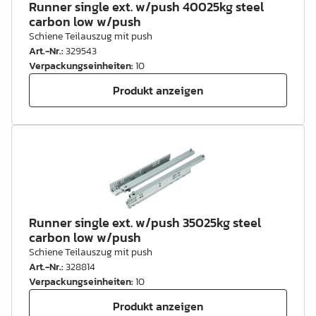
Runner single ext. w/push 40025kg steel
carbon low w/push
Schiene Teilauszug mit push
Art.-Nr.
:
329543
Verpackungseinheiten
:
10
Produkt anzeigen
Runner single ext. w/push 35025kg steel
carbon low w/push
Schiene Teilauszug mit push
Art.-Nr.
:
328814
Verpackungseinheiten
:
10
Produkt anzeigen