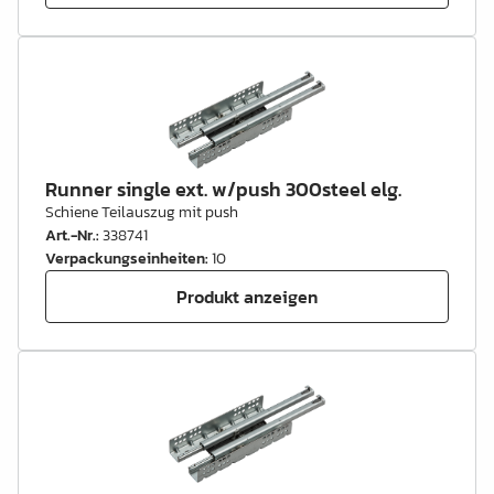
Runner single ext. w/push 300steel elg.
Schiene Teilauszug mit push
Art.-Nr.
:
338741
Verpackungseinheiten
:
10
Produkt anzeigen