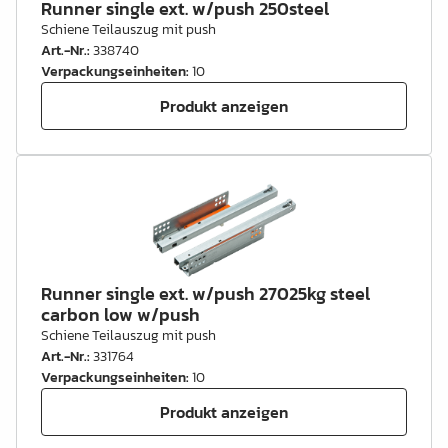
Runner single ext. w/push 250steel
Schiene Teilauszug mit push
Art.-Nr.
:
338740
Verpackungseinheiten
:
10
Produkt anzeigen
Runner single ext. w/push 27025kg steel
carbon low w/push
Schiene Teilauszug mit push
Art.-Nr.
:
331764
Verpackungseinheiten
:
10
Produkt anzeigen