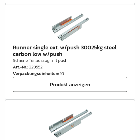
Runner single ext. w/push 30025kg steel
carbon low w/push
Schiene Teilauszug mit push
Art.-Nr.
:
329552
Verpackungseinheiten
:
10
Produkt anzeigen