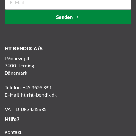
Senden
HT BENDIX A/S
Rønnevej 4
7400 Herning
Dänemark
Telefon:
+45 9626 3311
E-Mail:
ht@ht-bendix.dk
VAT ID: DK34215685
Hilfe?
Kontakt