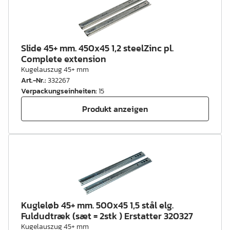
Slide 45+ mm. 450x45 1,2 steelZinc pl.
Complete extension
Kugelauszug 45+ mm
Art.-Nr.
:
332267
Verpackungseinheiten
:
15
Produkt anzeigen
Kugleløb 45+ mm. 500x45 1,5 stål elg.
Fuldudtræk (sæt = 2stk ) Erstatter 320327
Kugelauszug 45+ mm