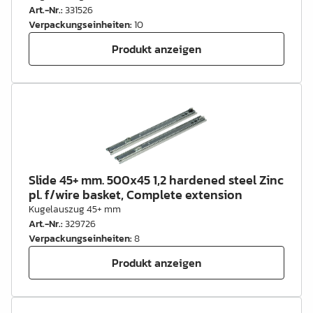
Art.-Nr.
:
331526
Verpackungseinheiten
:
10
Produkt anzeigen
Slide 45+ mm. 500x45 1,2 hardened steel Zinc
pl. f/wire basket, Complete extension
Kugelauszug 45+ mm
Art.-Nr.
:
329726
Verpackungseinheiten
:
8
Produkt anzeigen