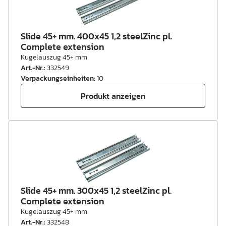
Slide 45+ mm. 400x45 1,2 steelZinc pl.
Complete extension
Kugelauszug 45+ mm
Art.-Nr.
:
332549
Verpackungseinheiten
:
10
Produkt anzeigen
Slide 45+ mm. 300x45 1,2 steelZinc pl.
Complete extension
Kugelauszug 45+ mm
Art.-Nr.
:
332548