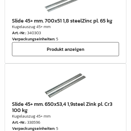
Slide 45+ mm. 700x51 1,8 steelZinc pl. 65 kg
Kugelauszug 45+ mm
Art.-Nr.
:
340303
Verpackungseinheiten
:
5
Produkt anzeigen
Slide 45+ mm. 650x53,4 1,9steel Zink pl. Cr3
100 kg
Kugelauszug 45+ mm
Art.-Nr.
:
338596
Verpackungseinheiten
:
5