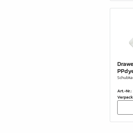
Drawe
PPdye
Schubka
Art.-Nr.
:
Verpack