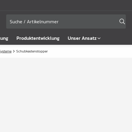
tung
Produktentwicklung
Unser Ansatz
Systeme
Schubkastenstopper