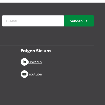
Senden
Folgen Sie uns
LinkedIn
Youtube