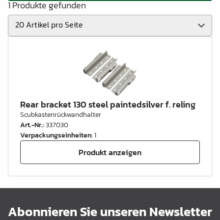
1 Produkte gefunden
Rear bracket 130 steel paintedsilver f. reling
Scubkastenrückwandhalter
Art.-Nr.
:
337030
Verpackungseinheiten
:
1
Produkt anzeigen
Abonnieren Sie unseren Newsletter