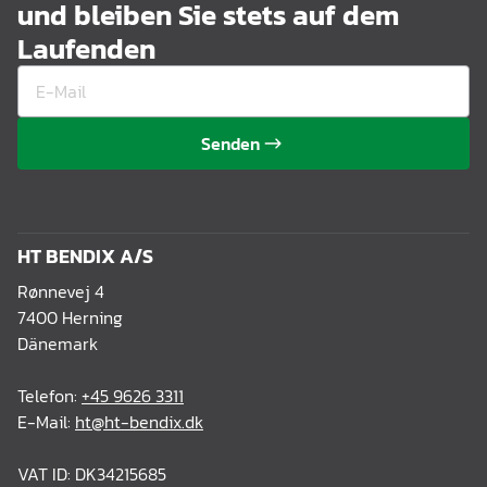
und bleiben Sie stets auf dem
Laufenden
Senden
HT BENDIX A/S
Rønnevej 4
7400 Herning
Dänemark
Telefon:
+45 9626 3311
E-Mail:
ht@ht-bendix.dk
VAT ID: DK34215685