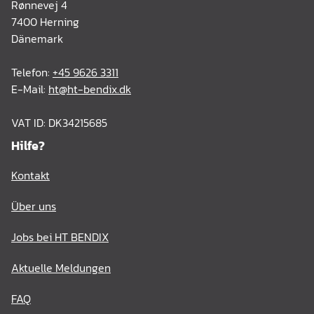
Rønnevej 4
7400 Herning
Dänemark
Telefon:
+45 9626 3311
E-Mail:
ht@ht-bendix.dk
VAT ID: DK34215685
Hilfe?
Kontakt
Über uns
Jobs bei HT BENDIX
Aktuelle Meldungen
FAQ