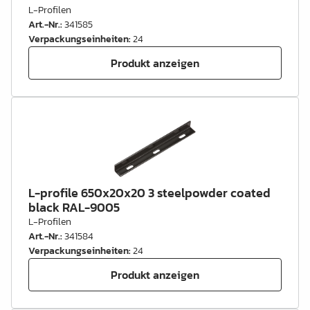
L-Profilen
Art.-Nr.
:
341585
Verpackungseinheiten
:
24
Produkt anzeigen
L-profile 650x20x20 3 steelpowder coated
black RAL-9005
L-Profilen
Art.-Nr.
:
341584
Verpackungseinheiten
:
24
Produkt anzeigen