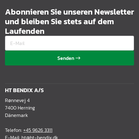
Abonnieren Sie unseren Newsletter
und bleiben Sie stets auf dem
Laufenden
Senden
HT BENDIX A/S
Rønnevej 4
7400 Herning
Dänemark
Telefon:
+45 9626 3311
E-Mail:
ht@ht-bendix.dk