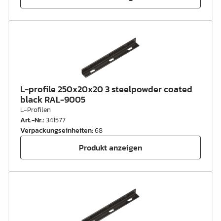
L-profile 250x20x20 3 steelpowder coated
black RAL-9005
L-Profilen
Art.-Nr.
:
341577
Verpackungseinheiten
:
68
Produkt anzeigen