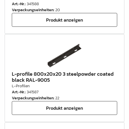
Art.-Nr.
:
341588
Verpackungseinheiten
:
20
Produkt anzeigen
L-profile 800x20x20 3 steelpowder coated
black RAL-9005
L-Profilen
Art.-Nr.
:
341587
Verpackungseinheiten
:
22
Produkt anzeigen