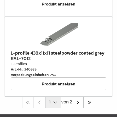
Produkt anzeigen
L-profile 438x11x11 steelpowder coated grey
RAL-7012
L-Profilen
Art.-Nr.
:
340939
Verpackungseinheiten
:
250
Produkt anzeigen
von 2