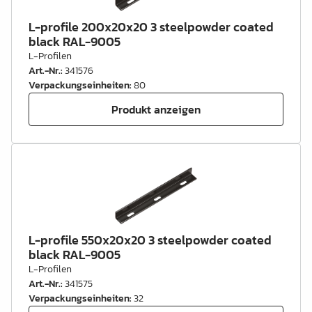
L-profile 200x20x20 3 steelpowder coated
black RAL-9005
L-Profilen
Art.-Nr.
:
341576
Verpackungseinheiten
:
80
Produkt anzeigen
L-profile 550x20x20 3 steelpowder coated
black RAL-9005
L-Profilen
Art.-Nr.
:
341575
Verpackungseinheiten
:
32