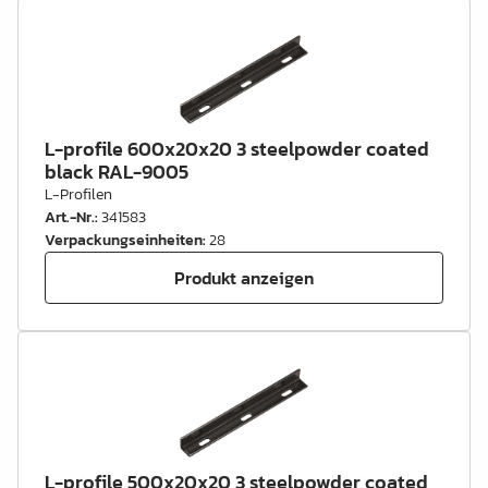
L-profile 600x20x20 3 steelpowder coated
black RAL-9005
L-Profilen
Art.-Nr.
:
341583
Verpackungseinheiten
:
28
Produkt anzeigen
L-profile 500x20x20 3 steelpowder coated