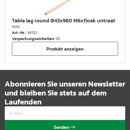
Table leg round Ø43x980 M6x11oak untreat
Holz
Art.-Nr.
:
341121
Verpackungseinheiten
:
35
Produkt anzeigen
Abonnieren Sie unseren Newsletter
und bleiben Sie stets auf dem
Laufenden
Senden