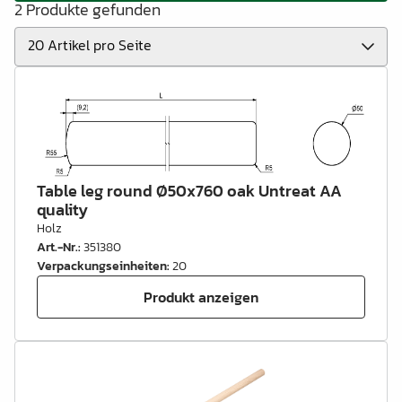
2 Produkte gefunden
Table leg round Ø50x760 oak Untreat AA
quality
Holz
Art.-Nr.
:
351380
Verpackungseinheiten
:
20
Produkt anzeigen