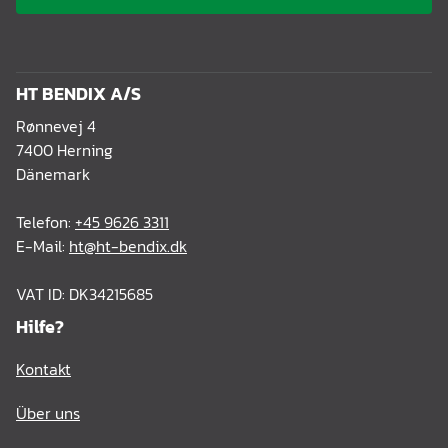
HT BENDIX A/S
Rønnevej 4
7400 Herning
Dänemark
Telefon:
+45 9626 3311
E-Mail:
ht@ht-bendix.dk
VAT ID: DK34215685
Hilfe?
Kontakt
Über uns