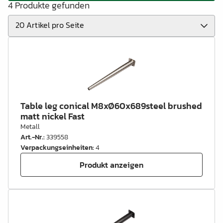
4 Produkte gefunden
Table leg conical M8xØ60x689steel brushed
matt nickel Fast
Metall
Art.-Nr.
:
339558
Verpackungseinheiten
:
4
Produkt anzeigen