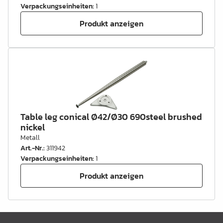
Verpackungseinheiten
:
1
Produkt anzeigen
Table leg conical Ø42/Ø30 690steel brushed
nickel
Metall
Art.-Nr.
:
311942
Verpackungseinheiten
:
1
Produkt anzeigen