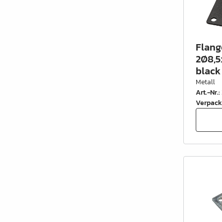
Flang
2Ø8,5
black
Metall
Art.-Nr.
:
Verpack