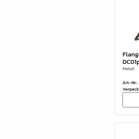
Flang
DC01p
Metall
Art.-Nr.
:
Verpack