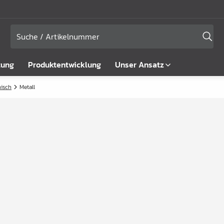
tung
Produktentwicklung
Unser Ansatz
isch
Metall