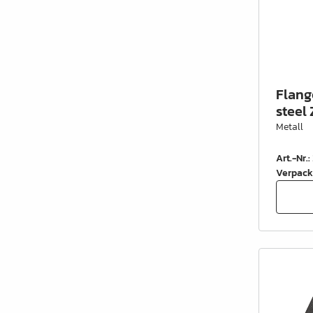
Flang
steel 
Metall
Art.-Nr.
:
Verpack