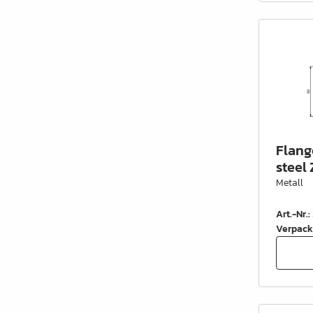
Flang
steel 
Metall
Art.-Nr.
:
Verpack