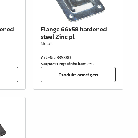
dened
Flange 66x58 hardened
steel Zinc pl.
Metall
Art.-Nr.
:
339380
Verpackungseinheiten
:
250
n
Produkt anzeigen