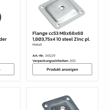
Flange cc53 M8x68x68
der
1,8Ø3,75x4 10 steel Zinc pl.
Metall
Art.-Nr.
:
341229
Verpackungseinheiten
:
200
n
Produkt anzeigen