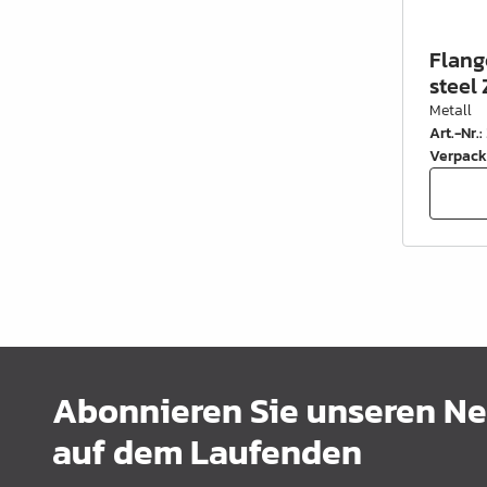
Flang
steel 
Metall
Art.-Nr.
:
Verpack
Abonnieren Sie unseren New
auf dem Laufenden