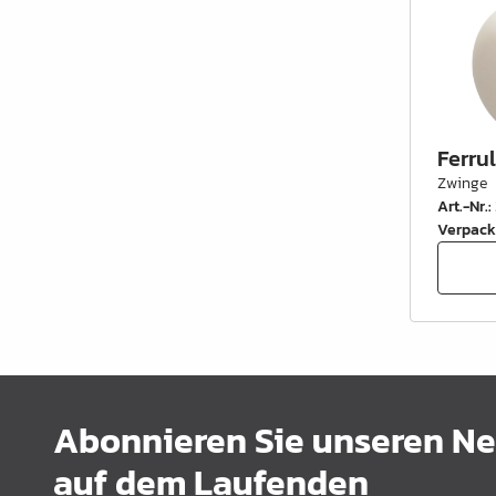
Ferru
Zwinge
Art.-Nr.
:
Verpack
Abonnieren Sie unseren New
auf dem Laufenden