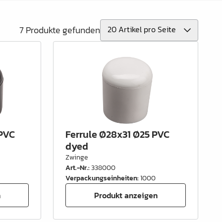
7 Produkte gefunden
 PVC
Ferrule Ø28x31 Ø25 PVC
dyed
Zwinge
Art.-Nr.
:
338000
Verpackungseinheiten
:
1000
n
Produkt anzeigen