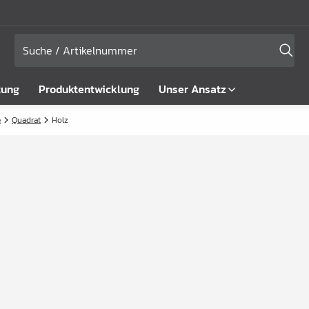
tung
Produktentwicklung
Unser Ansatz
e
Quadrat
Holz