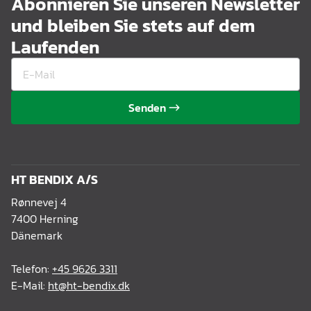
Abonnieren Sie unseren Newsletter
und bleiben Sie stets auf dem
Laufenden
Senden
HT BENDIX A/S
Rønnevej 4
7400 Herning
Dänemark
Telefon:
+45 9626 3311
E-Mail:
ht@ht-bendix.dk