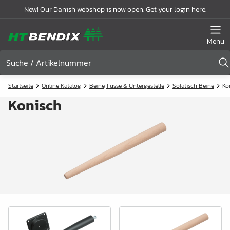
New! Our Danish webshop is now open. Get your login here.
Menu
Startseite
Online Katalog
Beine, Füsse & Untergestelle
Sofatisch Beine
Ko
Konisch