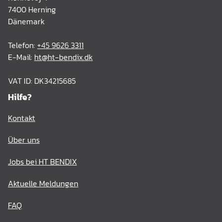
7400 Herning
Dänemark
Telefon:
+45 9626 3311
E-Mail:
ht@ht-bendix.dk
VAT ID: DK34215685
Hilfe?
Kontakt
Über uns
Jobs bei HT BENDIX
Aktuelle Meldungen
FAQ