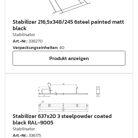
Stabilizer 216,5x348/245 6steel painted matt
black
Stabilisator
Art.-Nr.
:
338270
Verpackungseinheiten
:
40
Produkt anzeigen
Stabilizer 637x20 3 steelpowder coated
black RAL-9005
Stabilisator
Art.-Nr.
:
336175