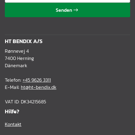
Senden
HT BENDIX A/S
Rønnevej 4
7400 Herning
Dänemark
Telefon:
+45 9626 3311
E-Mail:
ht@ht-bendix.dk
VAT ID: DK34215685
Hilfe?
Kontakt