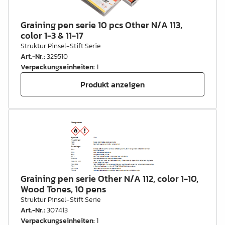
Graining pen serie 10 pcs Other N/A 113,
color 1-3 & 11-17
Struktur Pinsel-Stift Serie
Art.-Nr.
:
329510
Verpackungseinheiten
:
1
Produkt anzeigen
Graining pen serie Other N/A 112, color 1-10,
Wood Tones, 10 pens
Struktur Pinsel-Stift Serie
Art.-Nr.
:
307413
Verpackungseinheiten
:
1