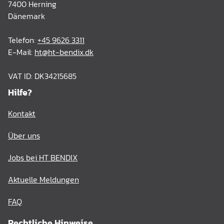
7400 Herning
Dänemark
Telefon:
+45 9626 3311
E-Mail:
ht@ht-bendix.dk
VAT ID: DK34215685
Hilfe?
Kontakt
Über uns
Jobs bei HT BENDIX
Aktuelle Meldungen
FAQ
Rechtliche Hinweise