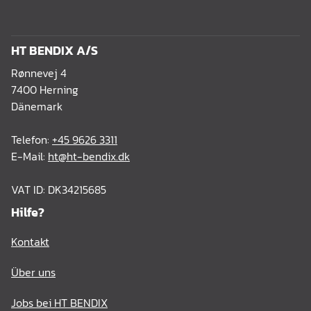
HT BENDIX A/S
Rønnevej 4
7400 Herning
Dänemark
Telefon:
+45 9626 3311
E-Mail:
ht@ht-bendix.dk
VAT ID: DK34215685
Hilfe?
Kontakt
Über uns
Jobs bei HT BENDIX