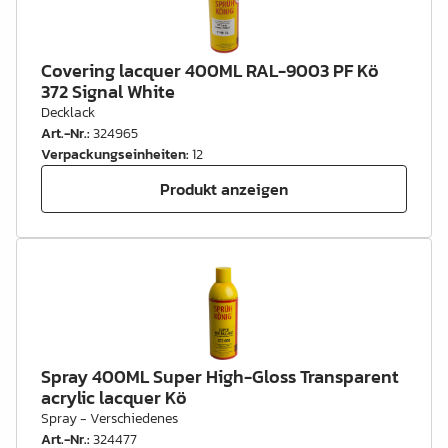
Covering lacquer 400ML RAL-9003 PF Kö
372 Signal White
Decklack
Art.-Nr.
:
324965
Verpackungseinheiten
:
12
Produkt anzeigen
Spray 400ML Super High-Gloss Transparent
acrylic lacquer Kö
Spray - Verschiedenes
Art.-Nr.
:
324477