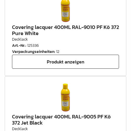
Covering lacquer 400ML RAL-9010 PF Kö 372
Pure White
Decklack
Art.-Nr.
:
125336
Verpackungseinheiten
:
12
Produkt anzeigen
Covering lacquer 400ML RAL-9005 PF Kö
372 Jet Black
Decklack