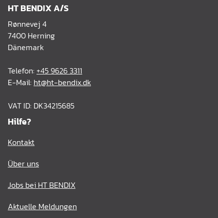
HT BENDIX A/S
Rønnevej 4
7400 Herning
Dänemark
Telefon:
+45 9626 3311
E-Mail:
ht@ht-bendix.dk
VAT ID: DK34215685
Hilfe?
Kontakt
Über uns
Jobs bei HT BENDIX
Aktuelle Meldungen