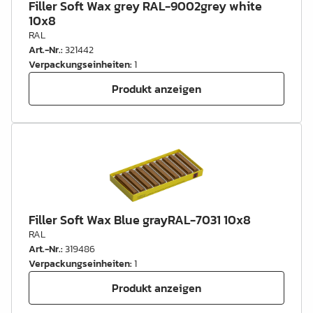
Filler Soft Wax grey RAL-9002grey white
10x8
RAL
Art.-Nr.
:
321442
Verpackungseinheiten
:
1
Produkt anzeigen
Filler Soft Wax Blue grayRAL-7031 10x8
RAL
Art.-Nr.
:
319486
Verpackungseinheiten
:
1
Produkt anzeigen