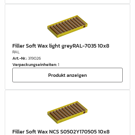
Filler Soft Wax light greyRAL-7035 10x8
RAL
Art.-Nr.
:
319026
Verpackungseinheiten
:
1
Produkt anzeigen
Filler Soft Wax NCS S0502Y170505 10x8