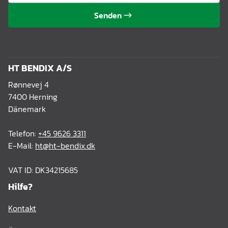
Senden
HT BENDIX A/S
Rønnevej 4
7400 Herning
Dänemark
Telefon:
+45 9626 3311
E-Mail:
ht@ht-bendix.dk
VAT ID: DK34215685
Hilfe?
Kontakt