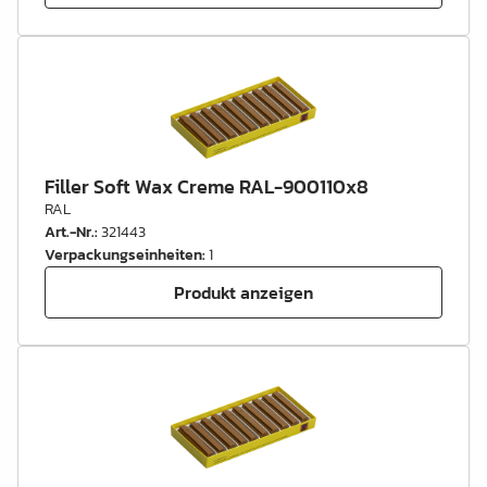
Filler Soft Wax Creme RAL-900110x8
RAL
Art.-Nr.
:
321443
Verpackungseinheiten
:
1
Produkt anzeigen