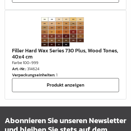
Filler Hard Wax Series 730 Plus, Wood Tones,
40x4 cm
Farbe 100-999
Art.-Nr.
:
314624
Verpackungseinheiten
:
1
Produkt anzeigen
Abonnieren Sie unseren Newsletter
und bleiben Sie stets auf dem