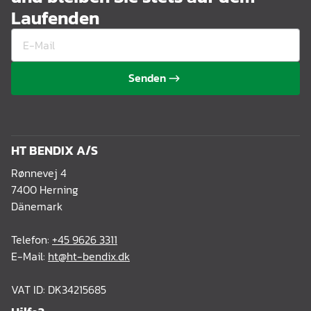
Laufenden
Senden
HT BENDIX A/S
Rønnevej 4
7400 Herning
Dänemark
Telefon:
+45 9626 3311
E-Mail:
ht@ht-bendix.dk
VAT ID: DK34215685