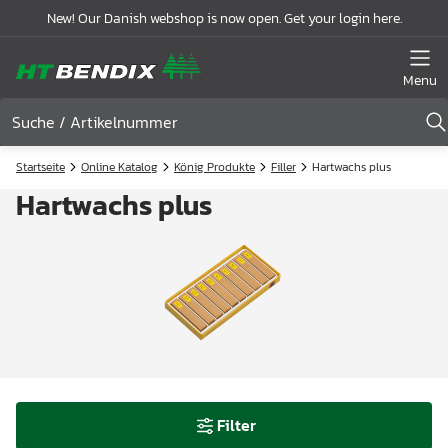
New! Our Danish webshop is now open. Get your login here.
Menu
Startseite
Online Katalog
König Produkte
Filler
Hartwachs plus
Hartwachs plus
Filter