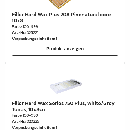
Filler Hard Wax Plus 208 Pinenatural core
10x8
Farbe 100-999
Art.-Nr.
:
325221
Verpackungseinheiten
:
1
Produkt anzeigen
Filler Hard Wax Series 750 Plus, White/Grey
Tones, 10x8cm
Farbe 100-999
Art.-Nr.
:
323225
Verpackungseinheiten
:
1