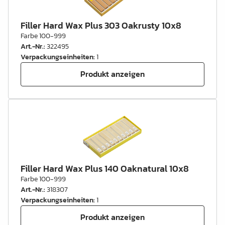
Filler Hard Wax Plus 303 Oakrusty 10x8
Farbe 100-999
Art.-Nr.
:
322495
Verpackungseinheiten
:
1
Produkt anzeigen
Filler Hard Wax Plus 140 Oaknatural 10x8
Farbe 100-999
Art.-Nr.
:
318307
Verpackungseinheiten
:
1
Produkt anzeigen