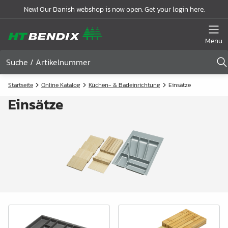
New! Our Danish webshop is now open. Get your login here.
Menu
Startseite
Online Katalog
Küchen- & Badeinrichtung
Einsätze
Einsätze