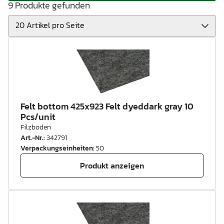
9 Produkte gefunden
Felt bottom 425x923 Felt dyeddark gray 10
Pcs/unit
Filzboden
Art.-Nr.
:
342791
Verpackungseinheiten
:
50
Produkt anzeigen