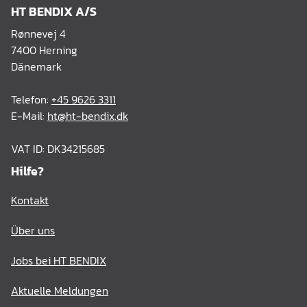
HT BENDIX A/S
Rønnevej 4
7400 Herning
Dänemark
Telefon:
+45 9626 3311
E-Mail:
ht@ht-bendix.dk
VAT ID: DK34215685
Hilfe?
Kontakt
Über uns
Jobs bei HT BENDIX
Aktuelle Meldungen