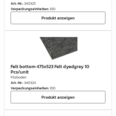
Art.-Nr.
:
340325
Verpackungseinheiten
:
100
Produkt anzeigen
Felt bottom 475x523 Felt dyedgrey 10
Pcs/unit
Filzboden
Art.-Nr.
:
340324
Verpackungseinheiten
:
100
Produkt anzeigen