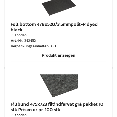
Felt bottom 478x520/3,5mmpolit-R dyed
black
Filzboden
Art.-Nr.
:
342452
Verpackungseinheiten
:
100
Produkt anzeigen
Filtbund 475x723 filtindfarvet grå pakket 10
stk Prisen er pr. 100 stk.
Filzboden