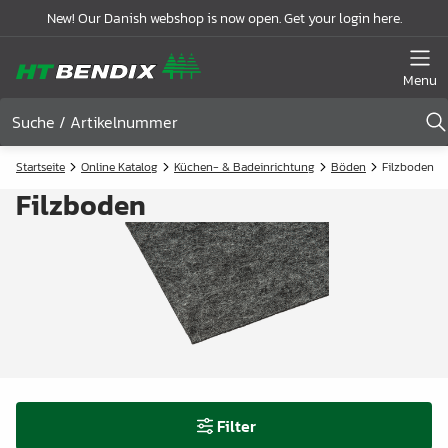
New! Our Danish webshop is now open. Get your login here.
Menu
Startseite
Online Katalog
Küchen- & Badeinrichtung
Böden
Filzboden
Filzboden
Filter