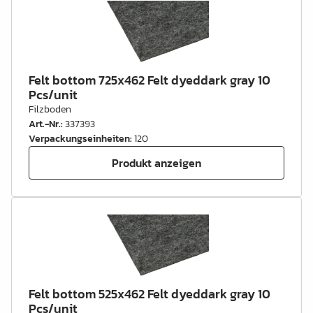
Felt bottom 725x462 Felt dyeddark gray 10
Pcs/unit
Filzboden
Art.-Nr.
:
337393
Verpackungseinheiten
:
120
Produkt anzeigen
Felt bottom 525x462 Felt dyeddark gray 10
Pcs/unit