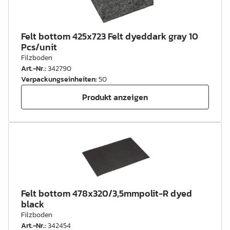
Felt bottom 425x723 Felt dyeddark gray 10
Pcs/unit
Filzboden
Art.-Nr.
:
342790
Verpackungseinheiten
:
50
Produkt anzeigen
Felt bottom 478x320/3,5mmpolit-R dyed
black
Filzboden
Art.-Nr.
:
342454