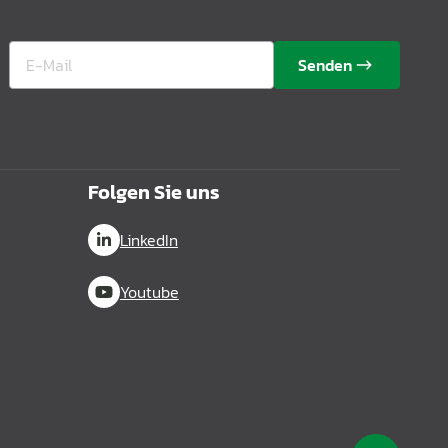
Senden
Folgen Sie uns
LinkedIn
Youtube