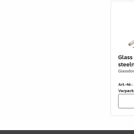
Glass
steel
Glassdoo
Art.-Nr.
:
Verpack