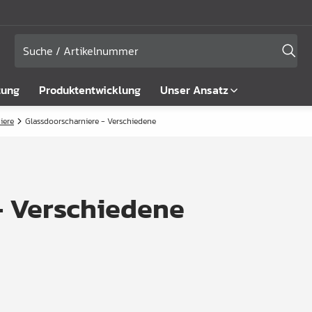
tung
Produktentwicklung
Unser Ansatz
iere
Glassdoorscharniere - Verschiedene
- Verschiedene