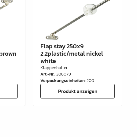
Flap stay 250x9
 brown
2,2plastic/metal nickel
white
Klappenhalter
Art.-Nr.
:
306079
Verpackungseinheiten
:
200
n
Produkt anzeigen