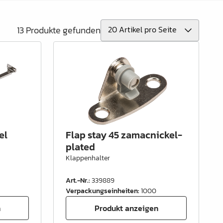
13 Produkte gefunden
el
Flap stay 45 zamacnickel-
plated
Klappenhalter
Art.-Nr.
:
339889
Verpackungseinheiten
:
1000
n
Produkt anzeigen