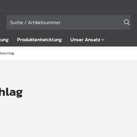
tung
Produktentwicklung
Unser Ansatz
pbeschlag
hlag