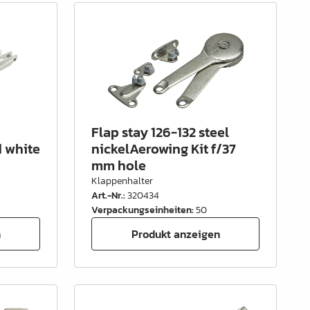
Flap stay 126-132 steel
d white
nickelAerowing Kit f/37
mm hole
Klappenhalter
Art.-Nr.
:
320434
Verpackungseinheiten
:
50
n
Produkt anzeigen