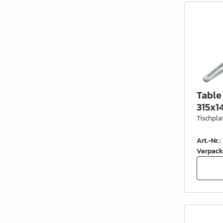
Table 
315x1
Tischpla
Art.-Nr.
:
Verpack