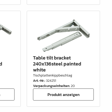
Table tilt bracket
d
240x136steel painted
white
Tischplattenkippbeschlag
Art.-Nr.
:
324251
Verpackungseinheiten
:
20
n
Produkt anzeigen