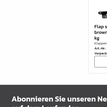
Flap s
brownz
kg
Klappen
Art.-Nr.
:
Verpack
Abonnieren Sie unseren New