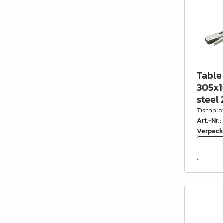
Table 
305x1
steel 
Tischpla
Art.-Nr.
:
Verpack