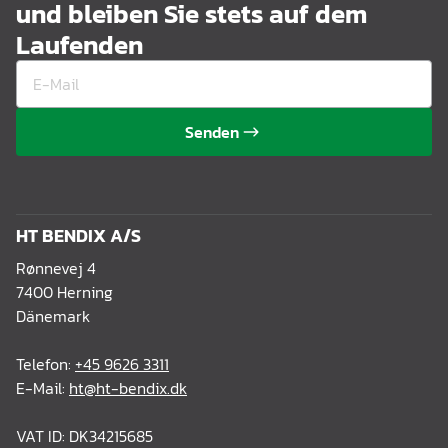
und bleiben Sie stets auf dem
Laufenden
Senden
HT BENDIX A/S
Rønnevej 4
7400 Herning
Dänemark
Telefon:
+45 9626 3311
E-Mail:
ht@ht-bendix.dk
VAT ID: DK34215685