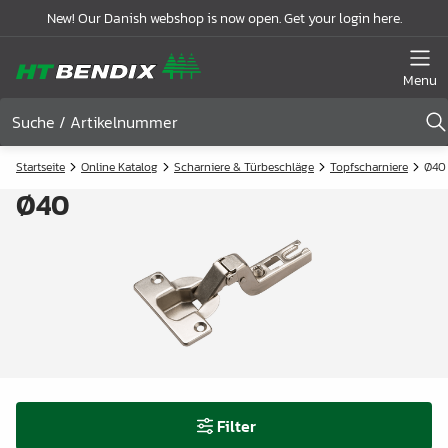
New! Our Danish webshop is now open. Get your login here.
Menu
Startseite
Online Katalog
Scharniere & Türbeschläge
Topfscharniere
Ø40
Ø40
Filter