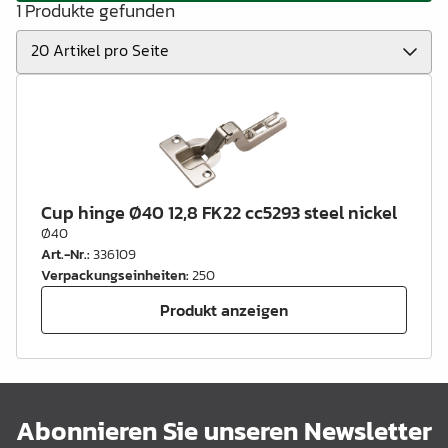
1 Produkte gefunden
Cup hinge Ø40 12,8 FK22 cc5293 steel nickel
Ø40
Art.-Nr.
:
336109
Verpackungseinheiten
:
250
Produkt anzeigen
Abonnieren Sie unseren Newsletter