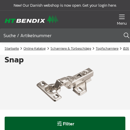
New! Our Danish webshop is now open. Get your login here.
Menu
Startseite
Online Katalog
Scharniere & Türbeschläge
Topfscharniere
Ø26
Snap
Filter