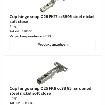
Cup hinge snap Ø26 FK17 cc3895 steel nickel
soft close
Snap
Art.-Nr.
:
328305
Verpackungseinheiten
:
200
Produkt anzeigen
Cup hinge snap Ø26 FK9 cc38 95 hardened
steel nickel soft close
Snap
Art.-Nr.
:
328304