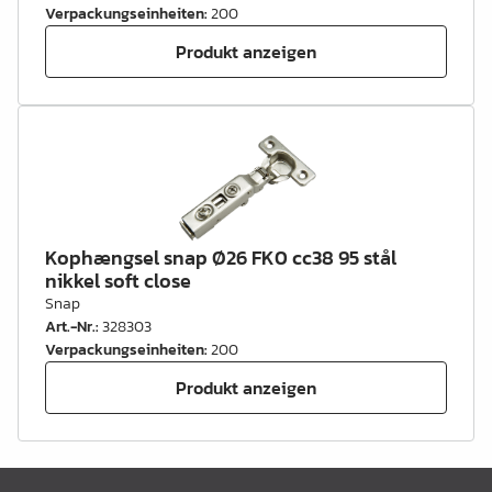
Verpackungseinheiten
:
200
Produkt anzeigen
Kophængsel snap Ø26 FK0 cc38 95 stål
nikkel soft close
Snap
Art.-Nr.
:
328303
Verpackungseinheiten
:
200
Produkt anzeigen