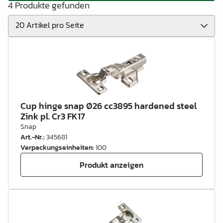
4 Produkte gefunden
Cup hinge snap Ø26 cc3895 hardened steel
Zink pl. Cr3 FK17
Snap
Art.-Nr.
:
345681
Verpackungseinheiten
:
100
Produkt anzeigen