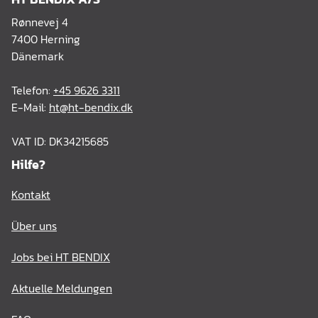
Rønnevej 4
7400 Herning
Dänemark
Telefon:
+45 9626 3311
E-Mail:
ht@ht-bendix.dk
VAT ID: DK34215685
Hilfe?
Kontakt
Über uns
Jobs bei HT BENDIX
Aktuelle Meldungen