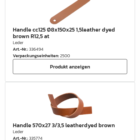
Handle cc125 Ø8x150x25 1,5leather dyed
brown R12,5 at
Leder
Art.-Nr.
:
336494
Verpackungseinheiten
:
2500
Produkt anzeigen
Handle 570x27 3/3,5 leatherdyed brown
Leder
Art.-Nr.
:
335774