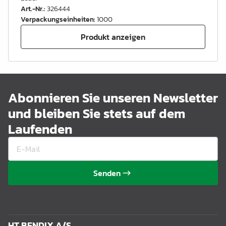
Art.-Nr.
:
326444
Verpackungseinheiten
:
1000
Produkt anzeigen
Abonnieren Sie unseren Newsletter
und bleiben Sie stets auf dem
Laufenden
Senden
HT BENDIX A/S