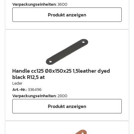
Verpackungseinheiten
:
3600
Produkt anzeigen
Handle cc125 Ø8x150x25 1,5leather dyed
black R12,5 at
Leder
Art.-Nr.
:
336496
Verpackungseinheiten
:
2800
Produkt anzeigen