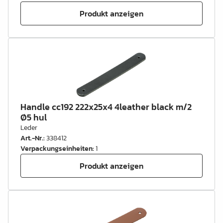
Produkt anzeigen
Handle cc192 222x25x4 4leather black m/2
Ø5 hul
Leder
Art.-Nr.
:
338412
Verpackungseinheiten
:
1
Produkt anzeigen