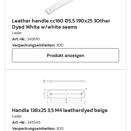
Leather handle cc160 Ø5,5 190x25 3Other
Dyed White w/white seams
Leder
Art.-Nr.
:
345610
Verpackungseinheiten
:
300
Produkt anzeigen
Handle 138x25 3,5 M4 leatherdyed beige
Leder
Art.-Nr.
:
345549
Verpackungseinheiten
:
300