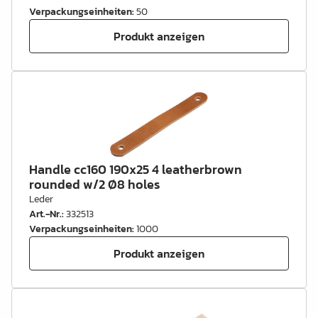
Verpackungseinheiten
:
50
Produkt anzeigen
Handle cc160 190x25 4 leatherbrown
rounded w/2 Ø8 holes
Leder
Art.-Nr.
:
332513
Verpackungseinheiten
:
1000
Produkt anzeigen