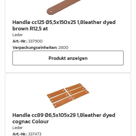
Handle cc125 Ø5,5x150x25 1,8leather dyed
brown R12,5 at
Leder
Art.-Nr.
:
337900
Verpackungseinheiten
:
2800
Produkt anzeigen
Handle cc89 Ø6,5x105x29 1,8leather dyed
cognac Colour
Leder
Art.-Nr.
:
337473