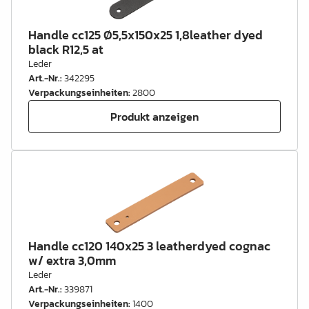
Handle cc125 Ø5,5x150x25 1,8leather dyed
black R12,5 at
Leder
Art.-Nr.
:
342295
Verpackungseinheiten
:
2800
Produkt anzeigen
Handle cc120 140x25 3 leatherdyed cognac
w/ extra 3,0mm
Leder
Art.-Nr.
:
339871
Verpackungseinheiten
:
1400