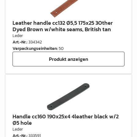
Leather handle cc132 Ø5,5 175x25 3Other
Dyed Brown w/white seams, British tan
Leder
Art.-Nr.
:
334342
Verpackungseinheiten
:
50
Produkt anzeigen
Handle cc160 190x25x4 4leather black w/2
Ø5 hole
Leder
Art.-Nr.
:
333591