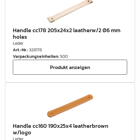
Handle cc178 205x24x2 leatherw/2 Ø6 mm
holes
Leder
Art.-Nr.
:
328178
Verpackungseinheiten
:
500
Produkt anzeigen
Handle cc160 190x25x4 leatherbrown
w/logo
Leder