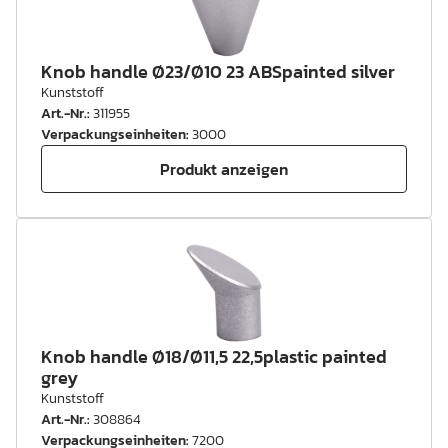
Knob handle Ø23/Ø10 23 ABSpainted silver
Kunststoff
Art.-Nr.
:
311955
Verpackungseinheiten
:
3000
Produkt anzeigen
Knob handle Ø18/Ø11,5 22,5plastic painted
grey
Kunststoff
Art.-Nr.
:
308864
Verpackungseinheiten
:
7200