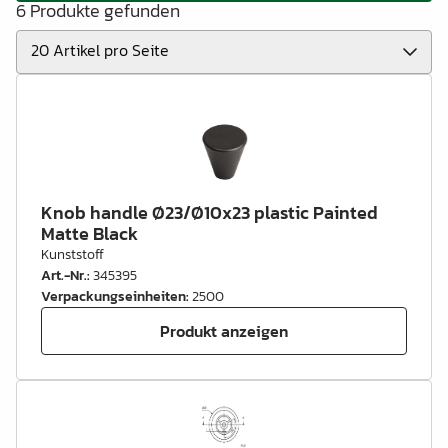
6 Produkte gefunden
Knob handle Ø23/Ø10x23 plastic Painted
Matte Black
Kunststoff
Art.-Nr.
:
345395
Verpackungseinheiten
:
2500
Produkt anzeigen