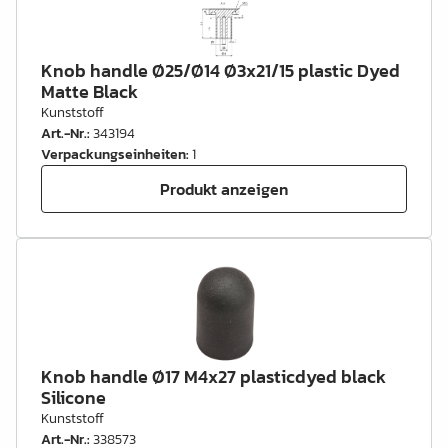
Knob handle Ø25/Ø14 Ø3x21/15 plastic Dyed
Matte Black
Kunststoff
Art.-Nr.
:
343194
Verpackungseinheiten
:
1
Produkt anzeigen
Knob handle Ø17 M4x27 plasticdyed black
Silicone
Kunststoff
Art.-Nr.
:
338573