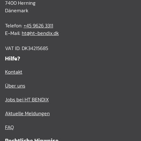
7400 Herning
Dänemark
Telefon:
+45 9626 3311
E-Mail:
ht@ht-bendix.dk
VAT ID: DK34215685
Hilfe?
Kontakt
Über uns
Jobs bei HT BENDIX
Aktuelle Meldungen
FAQ
Rechtliche Hinweise