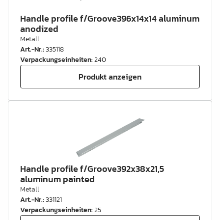
Handle profile f/Groove396x14x14 aluminum
anodized
Metall
Art.-Nr.
:
335118
Verpackungseinheiten
:
240
Produkt anzeigen
Handle profile f/Groove392x38x21,5
aluminum painted
Metall
Art.-Nr.
:
331121
Verpackungseinheiten
:
25