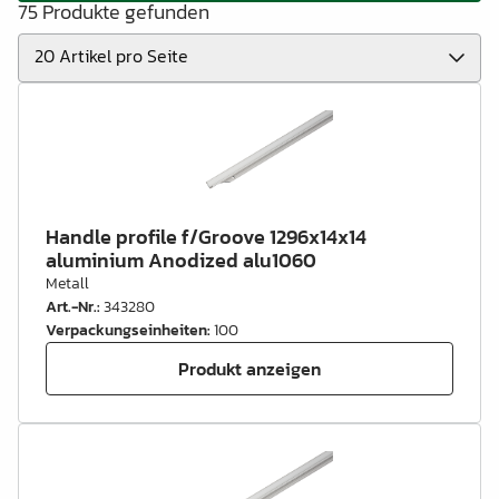
75 Produkte gefunden
Handle profile f/Groove 1296x14x14
aluminium Anodized alu1060
Metall
Art.-Nr.
:
343280
Verpackungseinheiten
:
100
Produkt anzeigen