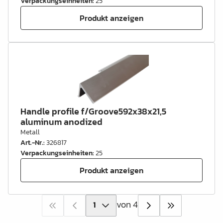
Verpackungseinheiten
:
25
Produkt anzeigen
Handle profile f/Groove592x38x21,5
aluminum anodized
Metall
Art.-Nr.
:
326817
Verpackungseinheiten
:
25
Produkt anzeigen
von 4