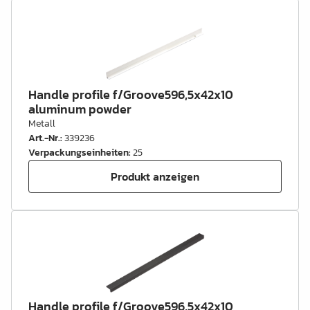
Handle profile f/Groove596,5x42x10
aluminum powder
Metall
Art.-Nr.
:
339236
Verpackungseinheiten
:
25
Produkt anzeigen
Handle profile f/Groove596,5x42x10