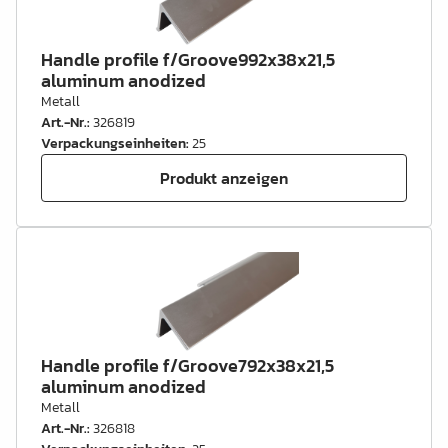
Handle profile f/Groove992x38x21,5
aluminum anodized
Metall
Art.-Nr.
:
326819
Verpackungseinheiten
:
25
Produkt anzeigen
Handle profile f/Groove792x38x21,5
aluminum anodized
Metall
Art.-Nr.
:
326818