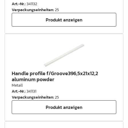
Art.-Nr.
:
341132
Verpackungseinheiten
:
25
Produkt anzeigen
Handle profile f/Groove396,5x21x12,2
aluminum powder
Metall
Art.-Nr.
:
341131
Verpackungseinheiten
:
25
Produkt anzeigen