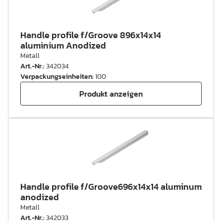
Handle profile f/Groove 896x14x14
aluminium Anodized
Metall
Art.-Nr.
:
342034
Verpackungseinheiten
:
100
Produkt anzeigen
Handle profile f/Groove696x14x14 aluminum
anodized
Metall
Art.-Nr.
:
342033