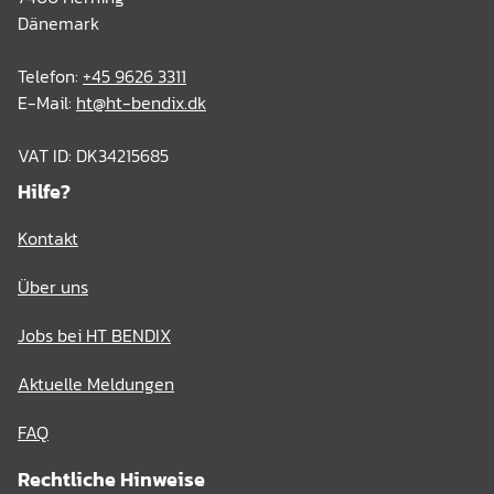
Dänemark
Telefon:
+45 9626 3311
E-Mail:
ht@ht-bendix.dk
VAT ID: DK34215685
Hilfe?
Kontakt
Über uns
Jobs bei HT BENDIX
Aktuelle Meldungen
FAQ
Rechtliche Hinweise