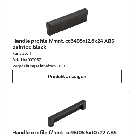
Handle profile f/mnt. cc6485x12,6x24 ABS
painted black
Kunststoff
Art.-Nr.
:
337057
Verpackungseinheiten
:
808
Produkt anzeigen
Handle profile f/mnt. cc96105,5x10x22 ABS