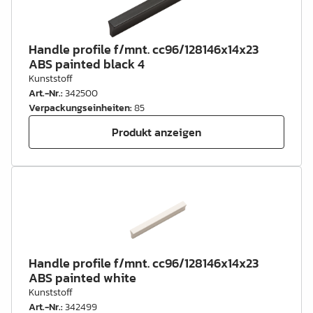
Handle profile f/mnt. cc96/128146x14x23
ABS painted black 4
Kunststoff
Art.-Nr.
:
342500
Verpackungseinheiten
:
85
Produkt anzeigen
Handle profile f/mnt. cc96/128146x14x23
ABS painted white
Kunststoff
Art.-Nr.
:
342499