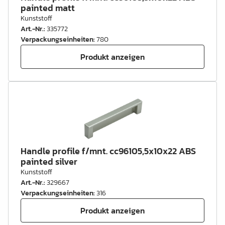
painted matt
Kunststoff
Art.-Nr.
:
335772
Verpackungseinheiten
:
780
Produkt anzeigen
Handle profile f/mnt. cc96105,5x10x22 ABS
painted silver
Kunststoff
Art.-Nr.
:
329667
Verpackungseinheiten
:
316
Produkt anzeigen