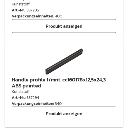
Kunststoff
Art.-Nr.
:
337295
Verpackungseinheiten
:
400
Produkt anzeigen
Handle profile f/mnt. cc160178x12,5x24,3
ABS painted
Kunststoff
Art.-Nr.
:
337294
Verpackungseinheiten
:
340
Produkt anzeigen