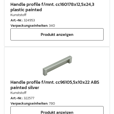
Handle profile f/mnt. cc160178x12,5x24,3
plastic painted
Kunststoff
Art.-Nr.
:
324953
Verpackungseinheiten
:
340
Produkt anzeigen
Handle profile f/mnt. cc96105,5x10x22 ABS
painted silver
Kunststoff
Art.-Nr.
:
322577
Verpackungseinheiten
:
780
Produkt anzeigen