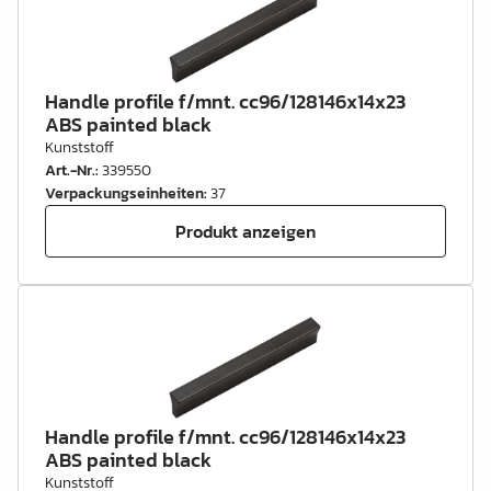
Handle profile f/mnt. cc96/128146x14x23
ABS painted black
Kunststoff
Art.-Nr.
:
339550
Verpackungseinheiten
:
37
Produkt anzeigen
Handle profile f/mnt. cc96/128146x14x23
ABS painted black
Kunststoff