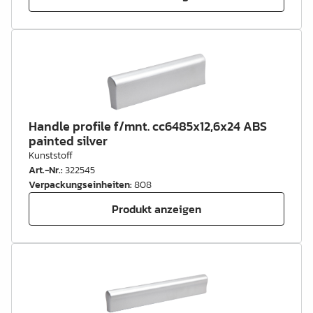
Handle profile f/mnt. cc6485x12,6x24 ABS
painted silver
Kunststoff
Art.-Nr.
:
322545
Verpackungseinheiten
:
808
Produkt anzeigen