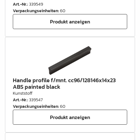
Art.-Nr.
:
339549
Verpackungseinheiten
:
60
Produkt anzeigen
Handle profile f/mnt. cc96/128146x14x23
ABS painted black
Kunststoff
Art.-Nr.
:
339547
Verpackungseinheiten
:
60
Produkt anzeigen