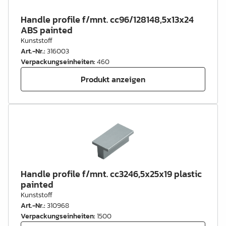
Handle profile f/mnt. cc96/128148,5x13x24
ABS painted
Kunststoff
Art.-Nr.
:
316003
Verpackungseinheiten
:
460
Produkt anzeigen
Handle profile f/mnt. cc3246,5x25x19 plastic
painted
Kunststoff
Art.-Nr.
:
310968
Verpackungseinheiten
:
1500