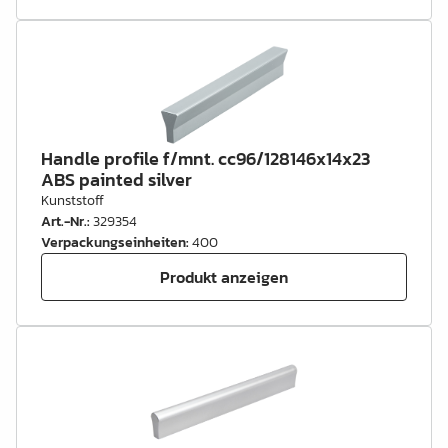
Handle profile f/mnt. cc96/128146x14x23
ABS painted silver
Kunststoff
Art.-Nr.
:
329354
Verpackungseinheiten
:
400
Produkt anzeigen