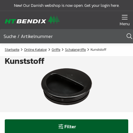
New! Our Danish webshop is now open. Get your login here.
Menu
Startseite
Online Katalog
Griffe
Schalengriffe
Kunststoff
Kunststoff
Filter