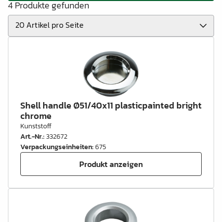
4 Produkte gefunden
Shell handle Ø51/40x11 plasticpainted bright
chrome
Kunststoff
Art.-Nr.
:
332672
Verpackungseinheiten
:
675
Produkt anzeigen