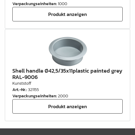
Verpackungseinheiten
:
1000
Produkt anzeigen
Shell handle Ø42,5/35x11plastic painted grey
RAL-9006
Kunststoff
Art.-Nr.
:
321155
Verpackungseinheiten
:
2000
Produkt anzeigen