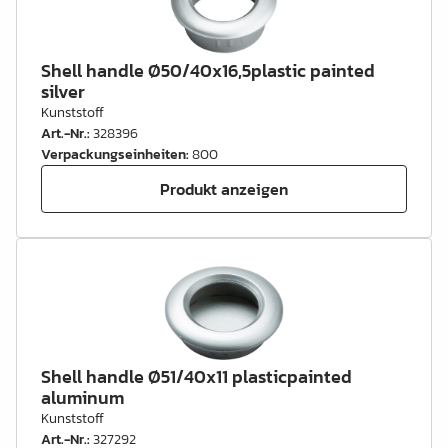
Shell handle Ø50/40x16,5plastic painted
silver
Kunststoff
Art.-Nr.
:
328396
Verpackungseinheiten
:
800
Produkt anzeigen
Shell handle Ø51/40x11 plasticpainted
aluminum
Kunststoff
Art.-Nr.
:
327292