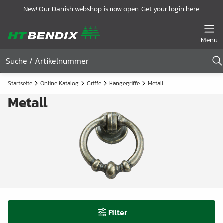
New! Our Danish webshop is now open. Get your login here.
Menu
Startseite
Online Katalog
Griffe
Hängegriffe
Metall
Metall
Filter