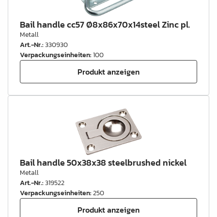
Bail handle cc57 Ø8x86x70x14steel Zinc pl.
Metall
Art.-Nr.
:
330930
Verpackungseinheiten
:
100
Produkt anzeigen
Bail handle 50x38x38 steelbrushed nickel
Metall
Art.-Nr.
:
319522
Verpackungseinheiten
:
250
Produkt anzeigen