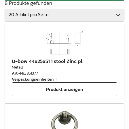
8 Produkte gefunden
U-bow 44x25x51 1 steel Zinc pl.
Metall
Art.-Nr.
:
351377
Verpackungseinheiten
:
1
Produkt anzeigen