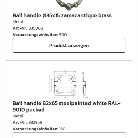
Bail handle Ø35x15 zamacantique brass
Metall
Art.-Nr.
:
339908
Verpackungseinheiten
:
500
Produkt anzeigen
Bail handle 82x65 steelpainted white RAL-
9010 packed
Metall
Art.-Nr.
:
332959
Verpackungseinheiten
:
160