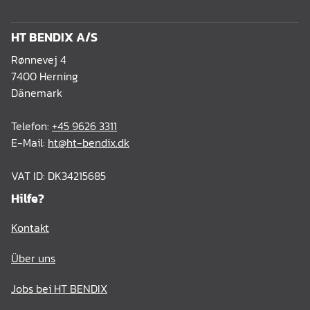
HT BENDIX A/S
Rønnevej 4
7400 Herning
Dänemark
Telefon:
+45 9626 3311
E-Mail:
ht@ht-bendix.dk
VAT ID: DK34215685
Hilfe?
Kontakt
Über uns
Jobs bei HT BENDIX