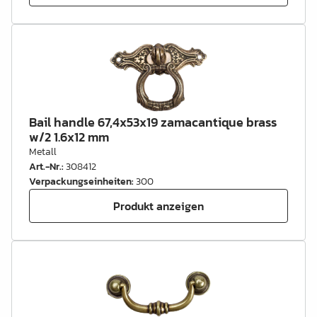
Bail handle 67,4x53x19 zamacantique brass
w/2 1.6x12 mm
Metall
Art.-Nr.
:
308412
Verpackungseinheiten
:
300
Produkt anzeigen