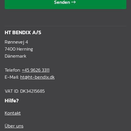
Senden
HT BENDIX A/S
Rønnevej 4
7400 Herning
Dänemark
Telefon:
+45 9626 3311
E-Mail:
ht@ht-bendix.dk
VAT ID: DK34215685
Hilfe?
Kontakt
Über uns