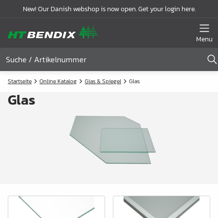
New! Our Danish webshop is now open. Get your login here.
Menu
Startseite
Online Katalog
Glas & Spiegel
Glas
Glas