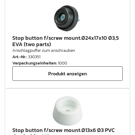
Stop button f/screw mount.Ø24x17x10 Ø3,5
EVA (two parts)
Anschlagpuffer zum anschrauben
Art.-Nr.
:
330351
Verpackungseinheiten
:
1000
Produkt anzeigen
Stop button f/screw mount.Ø13x6 Ø3 PVC