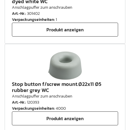
dyed white WC
Anschlagpuffer zum anschrauben
Art.-Nr.
:
301402
Verpackungseinheiten
:
1
Produkt anzeigen
Stop button f/screw mount.Ø22x11 Ø5
rubber grey WC
Anschlagpuffer zum anschrauben
Art.-Nr.
:
120393
Verpackungseinheiten
:
4000
Produkt anzeigen