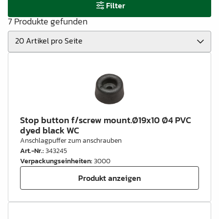
Filter
7 Produkte gefunden
Stop button f/screw mount.Ø19x10 Ø4 PVC
dyed black WC
Anschlagpuffer zum anschrauben
Art.-Nr.
:
343245
Verpackungseinheiten
:
3000
Produkt anzeigen