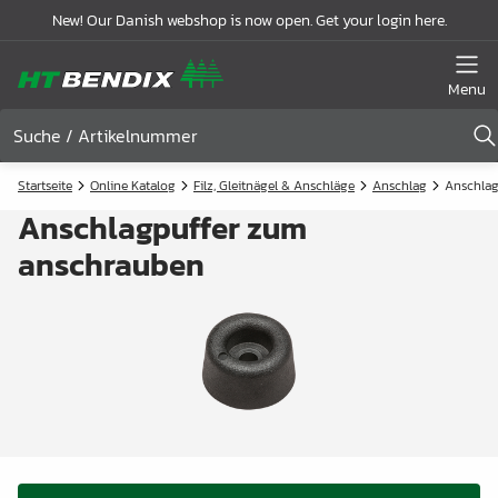
New! Our Danish webshop is now open. Get your login here.
Menu
Startseite
Online Katalog
Filz, Gleitnägel & Anschläge
Anschlag
Anschlag
Anschlagpuffer zum
anschrauben