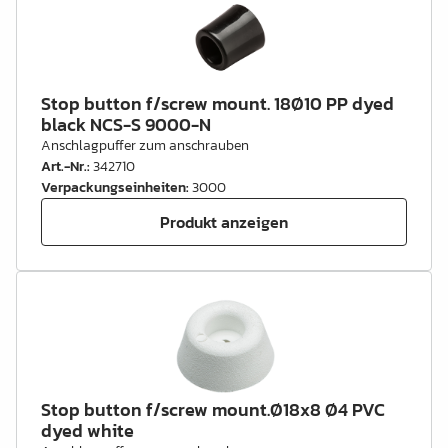
Stop button f/screw mount. 18Ø10 PP dyed
black NCS-S 9000-N
Anschlagpuffer zum anschrauben
Art.-Nr.
:
342710
Verpackungseinheiten
:
3000
Produkt anzeigen
Stop button f/screw mount.Ø18x8 Ø4 PVC
dyed white