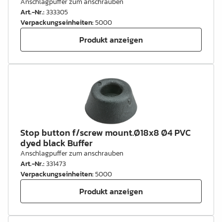
Anschlagpuffer zum anschrauben
Art.-Nr.
:
333305
Verpackungseinheiten
:
5000
Produkt anzeigen
Stop button f/screw mount.Ø18x8 Ø4 PVC
dyed black Buffer
Anschlagpuffer zum anschrauben
Art.-Nr.
:
331473
Verpackungseinheiten
:
5000
Produkt anzeigen