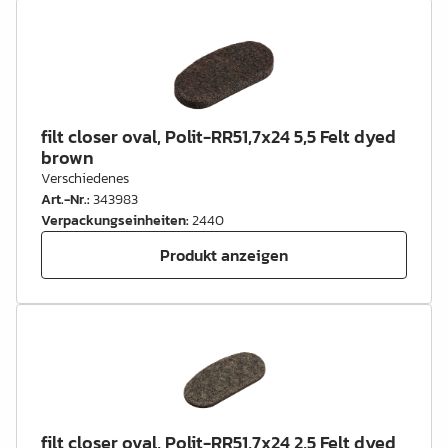
filt closer oval, Polit-RR51,7x24 5,5 Felt dyed
brown
Verschiedenes
Art.-Nr.
:
343983
Verpackungseinheiten
:
2440
Produkt anzeigen
filt closer oval, Polit-RR51,7x24 2,5 Felt dyed