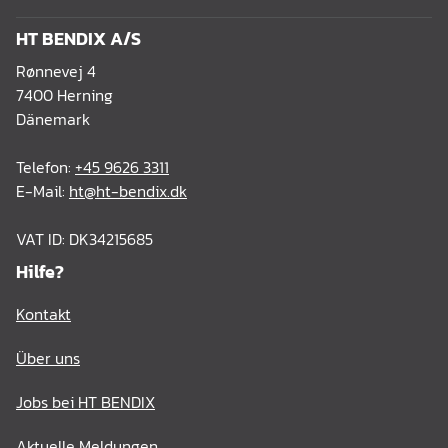
HT BENDIX A/S
Rønnevej 4
7400 Herning
Dänemark
Telefon:
+45 9626 3311
E-Mail:
ht@ht-bendix.dk
VAT ID: DK34215685
Hilfe?
Kontakt
Über uns
Jobs bei HT BENDIX
Aktuelle Meldungen