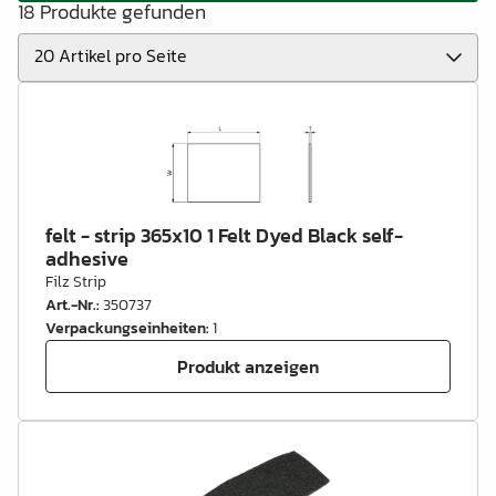
18 Produkte gefunden
felt - strip 365x10 1 Felt Dyed Black self-
adhesive
Filz Strip
Art.-Nr.
:
350737
Verpackungseinheiten
:
1
Produkt anzeigen