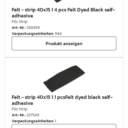
Felt - strip 40x15 1 4 pcs Felt Dyed Black self-
adhesive
Filz Strip
Art.-Nr.
:
330459
Verpackungseinheiten
:
1144
Produkt anzeigen
Felt - strip 40x15 1 1 pcsFelt dyed black self-
adhesive
Filz Strip
Art.-Nr.
:
327549
Verpackungseinheiten
:
1