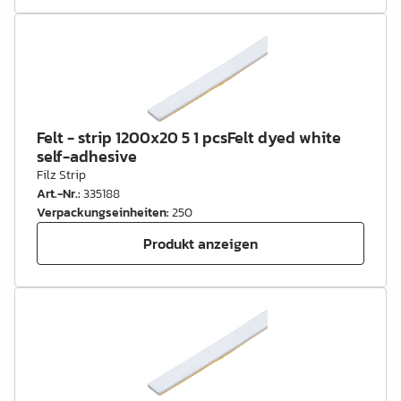
Felt - strip 1200x20 5 1 pcsFelt dyed white
self-adhesive
Filz Strip
Art.-Nr.
:
335188
Verpackungseinheiten
:
250
Produkt anzeigen