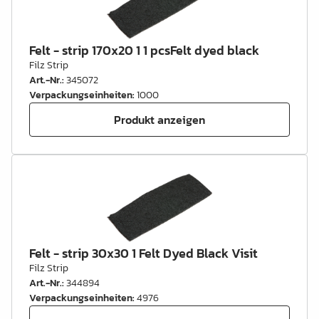
Felt - strip 170x20 1 1 pcsFelt dyed black
Filz Strip
Art.-Nr.
:
345072
Verpackungseinheiten
:
1000
Produkt anzeigen
Felt - strip 30x30 1 Felt Dyed Black Visit
Filz Strip
Art.-Nr.
:
344894
Verpackungseinheiten
:
4976