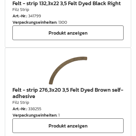
Felt - strip 132,3x22 3,5 Felt Dyed Black Right
Filz Strip
Art.-Nr.
:
341799
Verpackungseinheiten
:
1300
Produkt anzeigen
Felt - strip 276,3x20 3,5 Felt Dyed Brown self-
adhesive
Filz Strip
Art.-Nr.
:
338255
Verpackungseinheiten
:
1
Produkt anzeigen