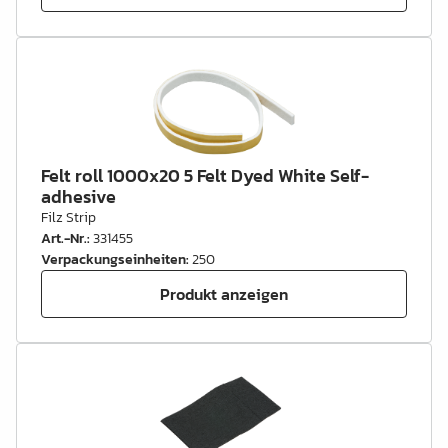
Felt roll 1000x20 5 Felt Dyed White Self-
adhesive
Filz Strip
Art.-Nr.
:
331455
Verpackungseinheiten
:
250
Produkt anzeigen