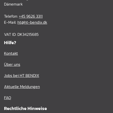
Dänemark
Telefon:
+45 9626 3311
E-Mail:
ht@ht-bendix.dk
VAT ID: DK34215685
Hilfe?
Kontakt
Über uns
Jobs bei HT BENDIX
Aktuelle Meldungen
FAQ
Rechtliche Hinweise