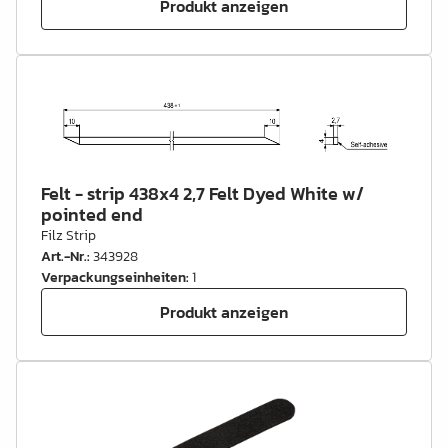
Produkt anzeigen
Felt - strip 438x4 2,7 Felt Dyed White w/
pointed end
Filz Strip
Art.-Nr.
:
343928
Verpackungseinheiten
:
1
Produkt anzeigen