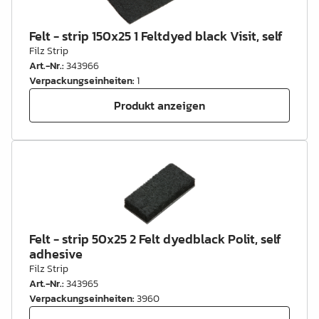
Felt - strip 150x25 1 Feltdyed black Visit, self
Filz Strip
Art.-Nr.
:
343966
Verpackungseinheiten
:
1
Produkt anzeigen
Felt - strip 50x25 2 Felt dyedblack Polit, self
adhesive
Filz Strip
Art.-Nr.
:
343965
Verpackungseinheiten
:
3960