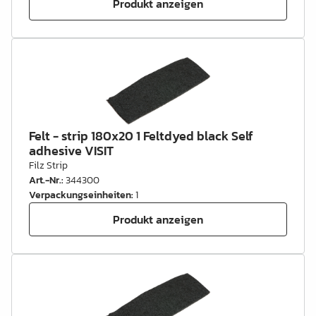
Produkt anzeigen
Felt - strip 180x20 1 Feltdyed black Self
adhesive VISIT
Filz Strip
Art.-Nr.
:
344300
Verpackungseinheiten
:
1
Produkt anzeigen