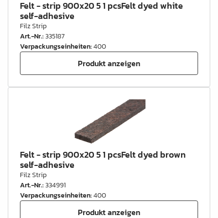
Felt - strip 900x20 5 1 pcsFelt dyed white
self-adhesive
Filz Strip
Art.-Nr.
:
335187
Verpackungseinheiten
:
400
Produkt anzeigen
Felt - strip 900x20 5 1 pcsFelt dyed brown
self-adhesive
Filz Strip
Art.-Nr.
:
334991
Verpackungseinheiten
:
400
Produkt anzeigen