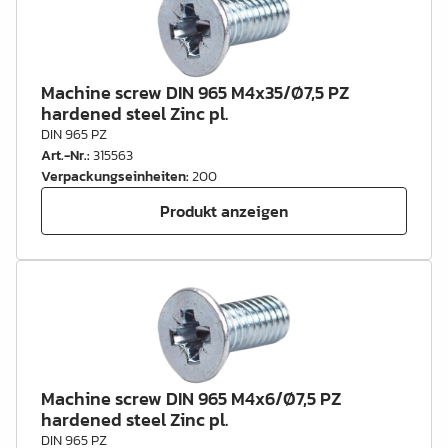
Machine screw DIN 965 M4x35/Ø7,5 PZ
hardened steel Zinc pl.
DIN 965 PZ
Art.-Nr.
:
315563
Verpackungseinheiten
:
200
Produkt anzeigen
Machine screw DIN 965 M4x6/Ø7,5 PZ
hardened steel Zinc pl.
DIN 965 PZ