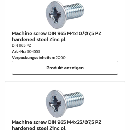
Machine screw DIN 965 M4x10/Ø7,5 PZ
hardened steel Zinc pl.
DIN 965 PZ
Art.-Nr.
:
304553
Verpackungseinheiten
:
2000
Produkt anzeigen
Machine screw DIN 965 M4x25/Ø7,5 PZ
hardened steel Zinc pl.