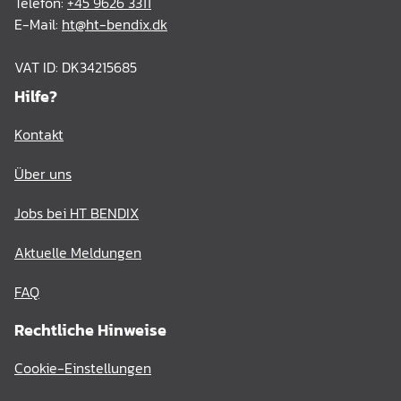
Telefon:
+45 9626 3311
E-Mail:
ht@ht-bendix.dk
VAT ID: DK34215685
Hilfe?
Kontakt
Über uns
Jobs bei HT BENDIX
Aktuelle Meldungen
FAQ
Rechtliche Hinweise
Cookie-Einstellungen