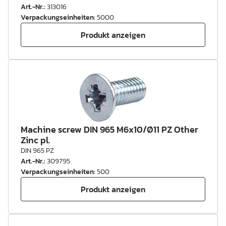
Art.-Nr.
:
313016
Verpackungseinheiten
:
5000
Produkt anzeigen
Machine screw DIN 965 M6x10/Ø11 PZ Other
Zinc pl.
DIN 965 PZ
Art.-Nr.
:
309795
Verpackungseinheiten
:
500
Produkt anzeigen