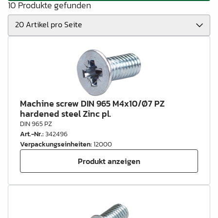
10 Produkte gefunden
Machine screw DIN 965 M4x10/Ø7 PZ
hardened steel Zinc pl.
DIN 965 PZ
Art.-Nr.
:
342496
Verpackungseinheiten
:
12000
Produkt anzeigen