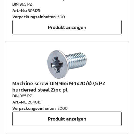
DIN 965 PZ
Art.-Nr.
:
303125
Verpackungseinheiten
:
500
Produkt anzeigen
Machine screw DIN 965 M4x20/Ø7,5 PZ
hardened steel Zinc pl.
DIN 965 PZ
Art.-Nr.
:
204019
Verpackungseinheiten
:
2000
Produkt anzeigen