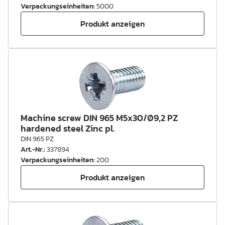
Verpackungseinheiten
:
5000
Produkt anzeigen
Machine screw DIN 965 M5x30/Ø9,2 PZ
hardened steel Zinc pl.
DIN 965 PZ
Art.-Nr.
:
337894
Verpackungseinheiten
:
200
Produkt anzeigen