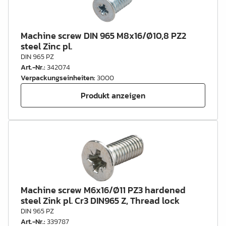
Machine screw DIN 965 M8x16/Ø10,8 PZ2
steel Zinc pl.
DIN 965 PZ
Art.-Nr.
:
342074
Verpackungseinheiten
:
3000
Produkt anzeigen
Machine screw M6x16/Ø11 PZ3 hardened
steel Zink pl. Cr3 DIN965 Z, Thread lock
DIN 965 PZ
Art.-Nr.
:
339787