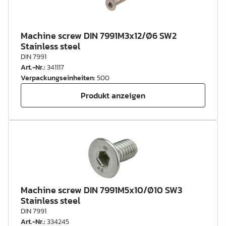
Machine screw DIN 7991M3x12/Ø6 SW2
Stainless steel
DIN 7991
Art.-Nr.
:
341117
Verpackungseinheiten
:
500
Produkt anzeigen
Machine screw DIN 7991M5x10/Ø10 SW3
Stainless steel
DIN 7991
Art.-Nr.
:
334245