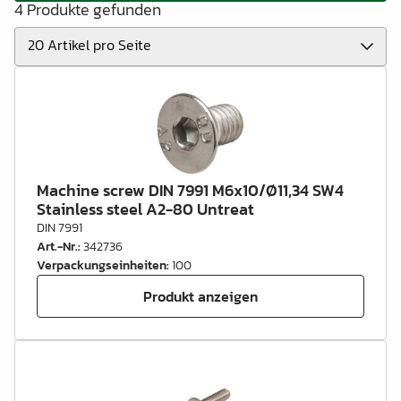
4 Produkte gefunden
Machine screw DIN 7991 M6x10/Ø11,34 SW4
Stainless steel A2-80 Untreat
DIN 7991
Art.-Nr.
:
342736
Verpackungseinheiten
:
100
Produkt anzeigen