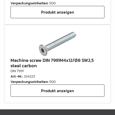
Verpackungseinheiten
:
500
Produkt anzeigen
Machine screw DIN 7991M4x12/Ø8 SW2,5
steel carbon
DIN 7991
Art.-Nr.
:
324223
Verpackungseinheiten
:
500
Produkt anzeigen