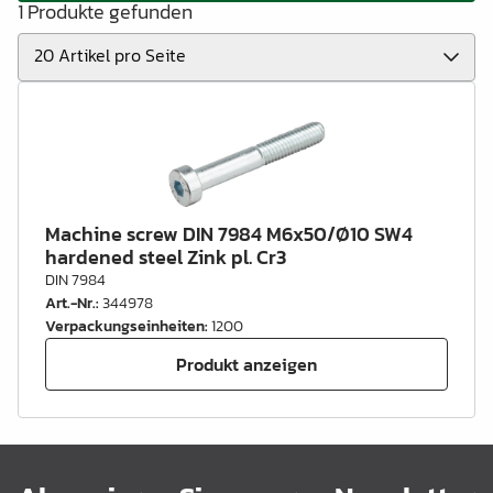
1 Produkte gefunden
Machine screw DIN 7984 M6x50/Ø10 SW4
hardened steel Zink pl. Cr3
DIN 7984
Art.-Nr.
:
344978
Verpackungseinheiten
:
1200
Produkt anzeigen