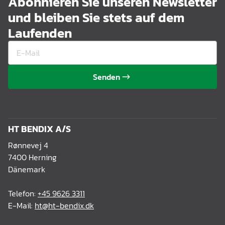
Abonnieren Sie unseren Newsletter
und bleiben Sie stets auf dem
Laufenden
Senden
HT BENDIX A/S
Rønnevej 4
7400 Herning
Dänemark
Telefon:
+45 9626 3311
E-Mail:
ht@ht-bendix.dk