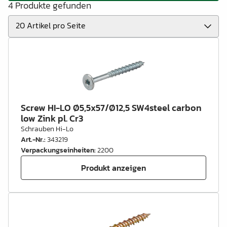
4 Produkte gefunden
Screw HI-LO Ø5,5x57/Ø12,5 SW4steel carbon
low Zink pl. Cr3
Schrauben Hi-Lo
Art.-Nr.
:
343219
Verpackungseinheiten
:
2200
Produkt anzeigen