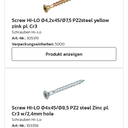
Screw HI-LO Ø4,2x45/Ø7,5 PZ2steel yellow
zink pl. Cr3
Schrauben Hi-Lo
Art.-Nr.
:
305319
Verpackungseinheiten
:
5000
Produkt anzeigen
Screw HI-LO Ø4x45/Ø8,5 PZ2 steel Zinc pl.
Cr3 w/2,4mm hole
Schrauben Hi-Lo
Art.-Nr.
:
103356