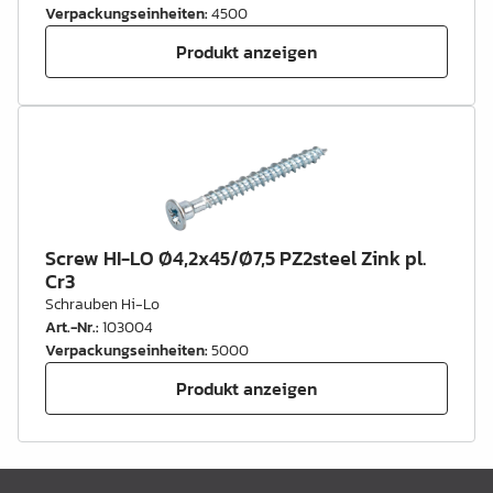
Verpackungseinheiten
:
4500
Produkt anzeigen
Screw HI-LO Ø4,2x45/Ø7,5 PZ2steel Zink pl.
Cr3
Schrauben Hi-Lo
Art.-Nr.
:
103004
Verpackungseinheiten
:
5000
Produkt anzeigen